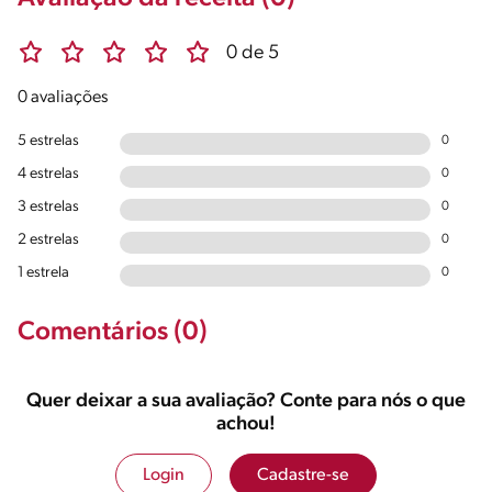
0 de 5
0 avaliações
5 estrelas
0
4 estrelas
0
3 estrelas
0
2 estrelas
0
1 estrela
0
Comentários (0)
Quer deixar a sua avaliação? Conte para nós o que
achou!
Login
Cadastre-se