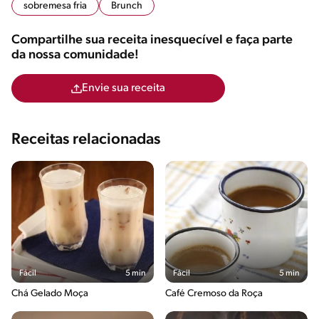
sobremesa fria
Brunch
Compartilhe sua receita inesquecível e faça parte
da nossa comunidade!
Envie sua receita
Receitas relacionadas
Fácil
5 min
Fácil
5 min
Chá Gelado Moça
Café Cremoso da Roça