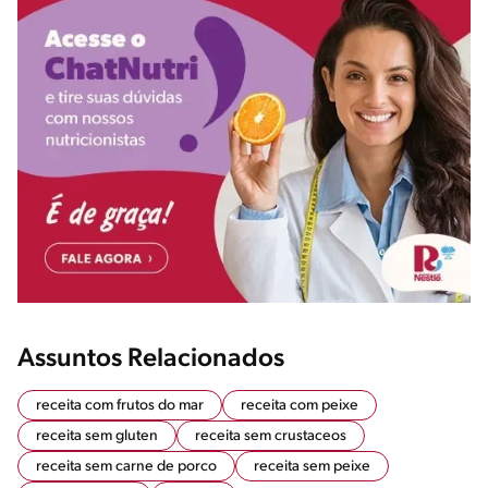
Assuntos Relacionados
receita com frutos do mar
receita com peixe
receita sem gluten
receita sem crustaceos
receita sem carne de porco
receita sem peixe