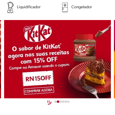
Liquidificador
Congelador