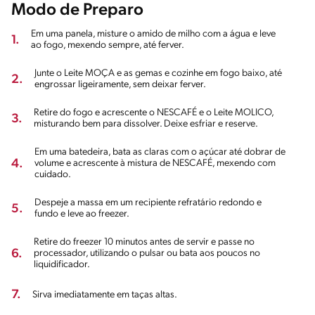
Modo de Preparo
Em uma panela, misture o amido de milho com a água e leve
1.
ao fogo, mexendo sempre, até ferver.
Junte o Leite MOÇA e as gemas e cozinhe em fogo baixo, até
2.
engrossar ligeiramente, sem deixar ferver.
Retire do fogo e acrescente o NESCAFÉ e o Leite MOLICO,
3.
misturando bem para dissolver. Deixe esfriar e reserve.
Em uma batedeira, bata as claras com o açúcar até dobrar de
4.
volume e acrescente à mistura de NESCAFÉ, mexendo com
cuidado.
Despeje a massa em um recipiente refratário redondo e
5.
fundo e leve ao freezer.
Retire do freezer 10 minutos antes de servir e passe no
6.
processador, utilizando o pulsar ou bata aos poucos no
liquidificador.
7.
Sirva imediatamente em taças altas.