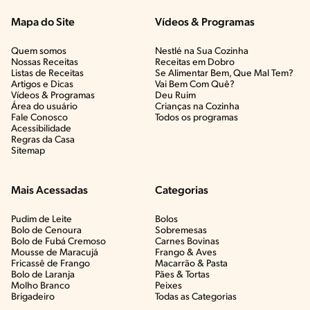
Mapa do Site
Vídeos & Programas​
Quem somos
Nestlé na Sua Cozinha
Nossas Receitas
Receitas em Dobro
Listas de Receitas​
Se Alimentar Bem, Que Mal Tem?​
Artigos e Dicas​
Vai Bem Com Quê?​
Vídeos & Programas​
Deu Ruim​
Área do usuário
Crianças na Cozinha​
Fale Conosco
Todos os programas
Acessibilidade
Regras da Casa
Sitemap
Mais Acessadas
Categorias
Pudim de Leite
Bolos
Bolo de Cenoura
Sobremesas
Bolo de Fubá Cremoso
Carnes Bovinas​
Mousse de Maracujá
Frango & Aves​
Fricassê de Frango
Macarrão & Pasta​
Bolo de Laranja
Pães & Tortas​
Molho Branco
Peixes
Brigadeiro
Todas as Categorias