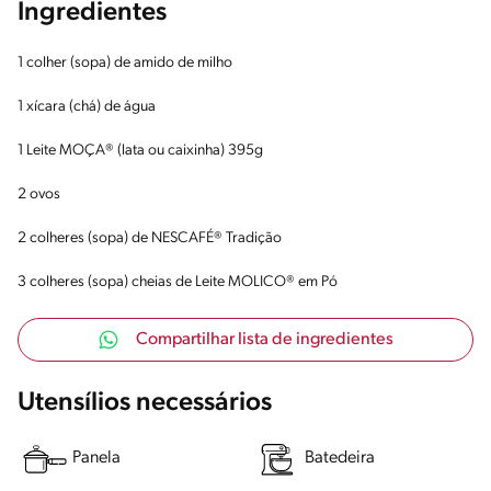
Ingredientes
1 colher (sopa) de amido de milho
1 xícara (chá) de água
1 Leite MOÇA® (lata ou caixinha) 395g
2 ovos
2 colheres (sopa) de NESCAFÉ® Tradição
3 colheres (sopa) cheias de Leite MOLICO® em Pó
Compartilhar lista de ingredientes
Utensílios necessários
Panela
Batedeira