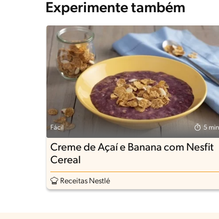
Experimente também
Fácil
5 min
Creme de Açaí e Banana com Nesfit
Cereal
Receitas Nestlé