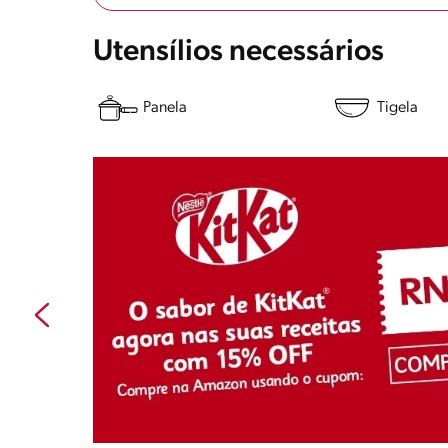
Utensílios necessários
Panela
Tigela