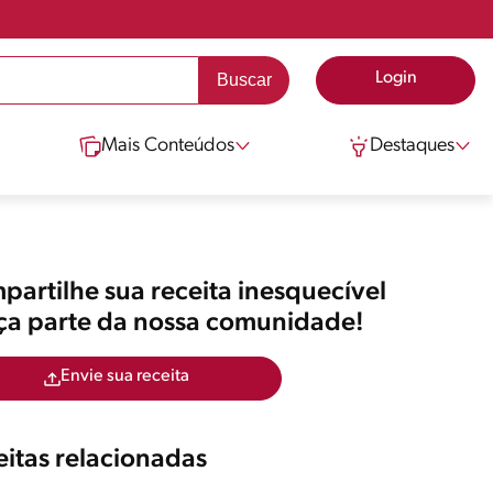
Login
Mais Conteúdos
Destaques
artilhe sua receita inesquecível
aça parte da nossa comunidade!
Envie sua receita
itas relacionadas