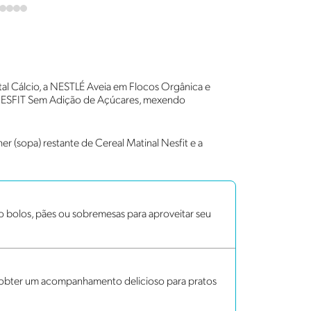
al Cálcio, a NESTLÉ Aveia em Flocos Orgânica e
l NESFIT Sem Adição de Açúcares, mexendo
her (sopa) restante de Cereal Matinal Nesfit e a
bolos, pães ou sobremesas para aproveitar seu
a obter um acompanhamento delicioso para pratos