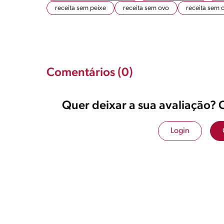
receita sem peixe
receita sem ovo
receita sem 
Comentários (0)
Quer deixar a sua avaliação? 
Login