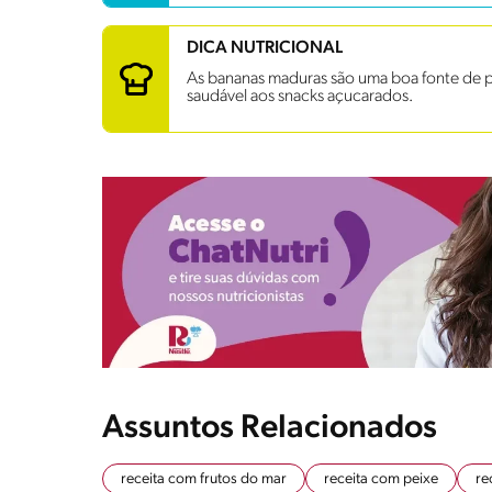
DICA NUTRICIONAL
As bananas maduras são uma boa fonte de pot
saudável aos snacks açucarados.
Assuntos Relacionados
receita com frutos do mar
receita com peixe
re