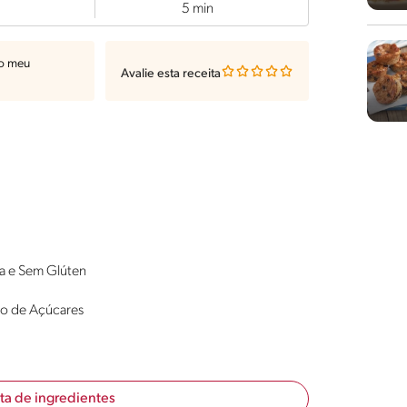
5 min
ao meu
Avalie esta receita
a e Sem Glúten
ão de Açúcares
sta de ingredientes