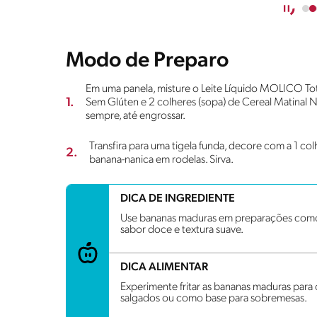
Modo de Preparo
Em uma panela, misture o Leite Líquido MOLICO Tot
1.
Sem Glúten e 2 colheres (sopa) de Cereal Matina
sempre, até engrossar.
Transfira para uma tigela funda, decore com a 1 col
2.
banana-nanica em rodelas. Sirva.
DICA DE INGREDIENTE
Use bananas maduras em preparações como 
sabor doce e textura suave.
DICA ALIMENTAR
Experimente fritar as bananas maduras par
salgados ou como base para sobremesas.