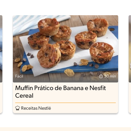
Fácil
30 min
Muffin Prático de Banana e Nesfit
Cereal
Receitas Nestlé