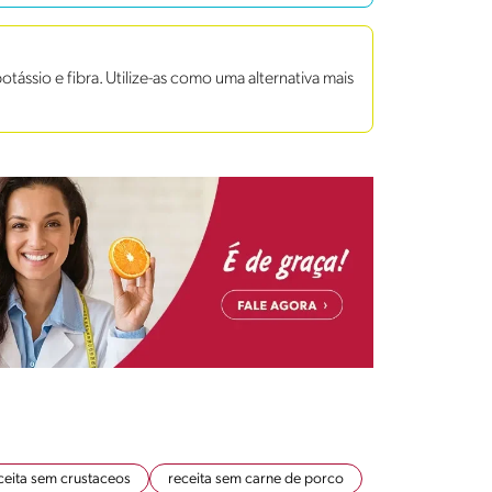
ássio e fibra. Utilize-as como uma alternativa mais
ceita sem crustaceos
receita sem carne de porco