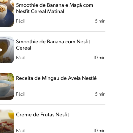
Smoothie de Banana e Maçã com
Nesfit Cereal Matinal
Fácil
5 min
Smoothie de Banana com Nesfit
Cereal
Fácil
10 min
Receita de Mingau de Aveia Nestlé
Fácil
5 min
Creme de Frutas Nesfit
Fácil
10 min