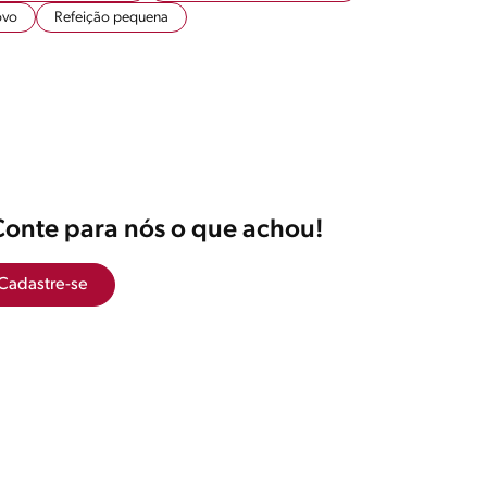
ovo
Refeição pequena
Conte para nós o que achou!
Cadastre-se