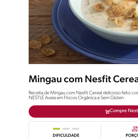
Mingau com Nesfit Cerea
Receita de Mingau com Nesfit Cereal delicioso feito c
NESTLÉ Aveia em Flocos Orgânica e Sem Glúten
Compre Nest
DIFICULDADE
PORÇ