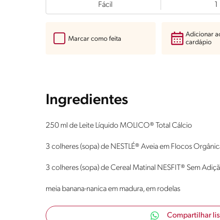
Fácil
1
Adicionar 
Marcar como feita
cardápio
Ingredientes
250 ml de Leite Líquido MOLICO® Total Cálcio
3 colheres (sopa) de NESTLÉ® Aveia em Flocos Orgânic
3 colheres (sopa) de Cereal Matinal NESFIT® Sem Adiç
meia banana-nanica em madura, em rodelas
Compartilhar li