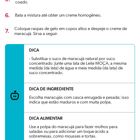
coado.
6.
Bata a mistura até obter um creme homogêneo.
Coloque raspas de gelo em copos altos e despeje o creme de
7.
maracujá. Sirva a seguir.
DICA
- Substitua o suco de maracujá natural por suco
concentrado. Junte uma lata de Leite MOÇA, a mesma
medida (da lata) de água e meia medida (da lata) de
suco concentrado.
DICA DE INGREDIENTE
Escolha maracujás com casca enrugada e pesada; isso
indica que estão maduros e com muita polpa.
DICA ALIMENTAR
Use a polpa do maracujá para fazer molhos para
saladas ou para adicionar um toque ácido a
sobremesas, como mousses e tortas.