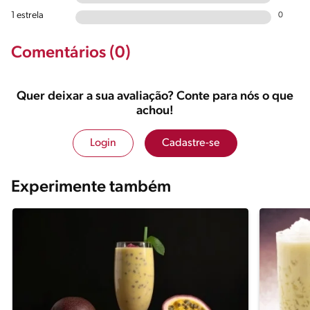
1 estrela
0
Comentários (0)
Quer deixar a sua avaliação? Conte para nós o que
achou!
Login
Cadastre-se
Experimente também