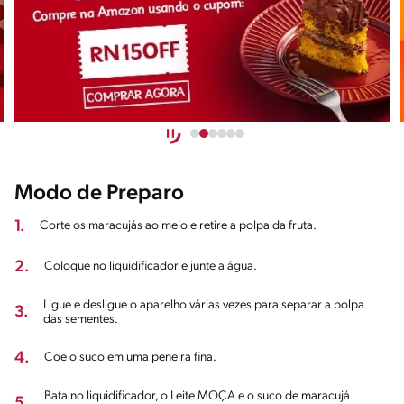
Modo de Preparo
1.
Corte os maracujás ao meio e retire a polpa da fruta.
2.
Coloque no liquidificador e junte a água.
Ligue e desligue o aparelho várias vezes para separar a polpa
3.
das sementes.
4.
Coe o suco em uma peneira fina.
Bata no liquidificador, o Leite MOÇA e o suco de maracujá
5.