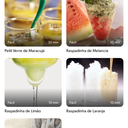
Fácil
30 min
Fácil
10 min
Petit Verre de Maracujá
Raspadinha de Melancia
Fácil
10 min
Fácil
10 min
Raspadinha de Limão
Raspadinha de Laranja