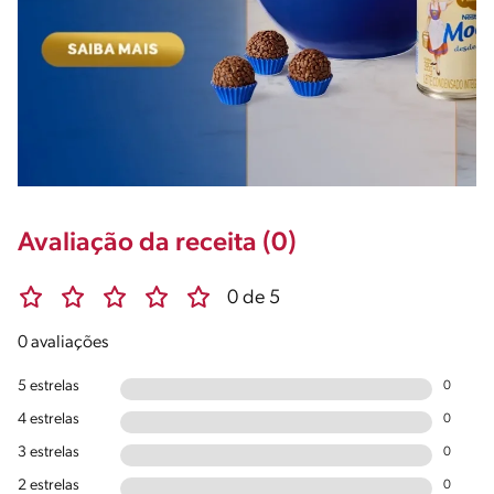
Avaliação da receita (0)
0 de 5
0 avaliações
5 estrelas
0
4 estrelas
0
3 estrelas
0
2 estrelas
0