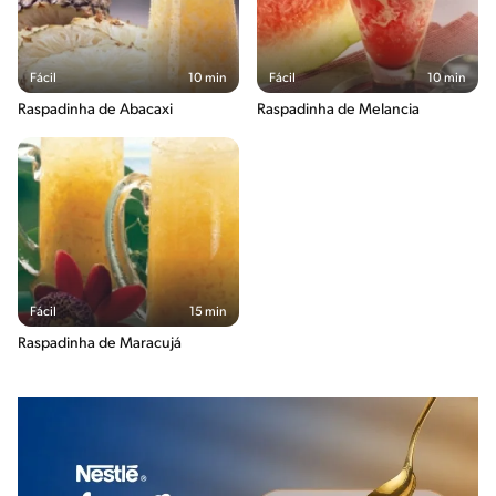
Fácil
10 min
Fácil
10 min
Raspadinha de Abacaxi
Raspadinha de Melancia
Fácil
15 min
Raspadinha de Maracujá