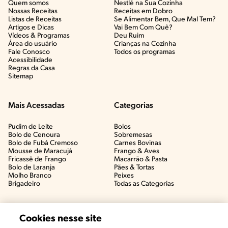
Quem somos
Nestlé na Sua Cozinha
Nossas Receitas
Receitas em Dobro
Listas de Receitas​
Se Alimentar Bem, Que Mal Tem?​
Artigos e Dicas​
Vai Bem Com Quê?​
Vídeos & Programas​
Deu Ruim​
Área do usuário
Crianças na Cozinha​
Fale Conosco
Todos os programas
Acessibilidade
Regras da Casa
Sitemap
Mais Acessadas
Categorias
Pudim de Leite
Bolos
Bolo de Cenoura
Sobremesas
Bolo de Fubá Cremoso
Carnes Bovinas​
Mousse de Maracujá
Frango & Aves​
Fricassê de Frango
Macarrão & Pasta​
Bolo de Laranja
Pães & Tortas​
Molho Branco
Peixes
Brigadeiro
Todas as Categorias
Cookies nesse site