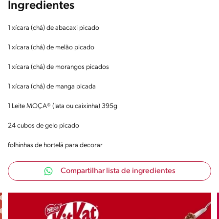
Ingredientes
1 xícara (chá) de abacaxi picado
1 xícara (chá) de melão picado
1 xícara (chá) de morangos picados
1 xícara (chá) de manga picada
1 Leite MOÇA® (lata ou caixinha) 395g
24 cubos de gelo picado
folhinhas de hortelã para decorar
Compartilhar lista de ingredientes