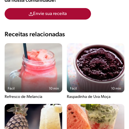
da nossa comunidade!
Envie sua receita
Receitas relacionadas
Fácil
10 min
Fácil
10 min
Refresco de Melancia
Raspadinha de Uva Moça