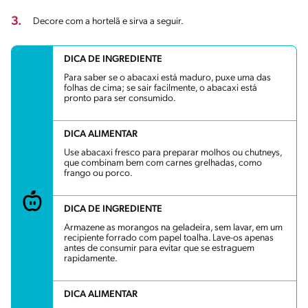
3.
Decore com a hortelã e sirva a seguir.
DICA DE INGREDIENTE
Para saber se o abacaxi está maduro, puxe uma das
folhas de cima; se sair facilmente, o abacaxi está
pronto para ser consumido.
DICA ALIMENTAR
Use abacaxi fresco para preparar molhos ou chutneys,
que combinam bem com carnes grelhadas, como
frango ou porco.
DICA DE INGREDIENTE
Armazene as morangos na geladeira, sem lavar, em um
recipiente forrado com papel toalha. Lave-os apenas
antes de consumir para evitar que se estraguem
rapidamente.
DICA ALIMENTAR