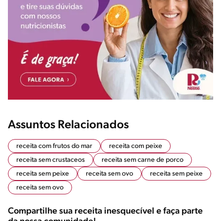
Assuntos Relacionados
receita com frutos do mar
receita com peixe
receita sem crustaceos
receita sem carne de porco
receita sem peixe
receita sem ovo
receita sem peixe
receita sem ovo
Compartilhe sua receita inesquecível e faça parte