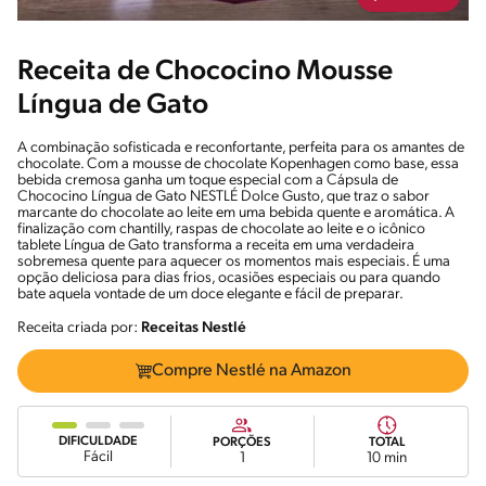
Receita de Chococino Mousse
Língua de Gato
A combinação sofisticada e reconfortante, perfeita para os amantes de
chocolate. Com a mousse de chocolate Kopenhagen como base, essa
bebida cremosa ganha um toque especial com a Cápsula de
Chococino Língua de Gato NESTLÉ Dolce Gusto, que traz o sabor
marcante do chocolate ao leite em uma bebida quente e aromática. A
finalização com chantilly, raspas de chocolate ao leite e o icônico
tablete Língua de Gato transforma a receita em uma verdadeira
sobremesa quente para aquecer os momentos mais especiais. É uma
opção deliciosa para dias frios, ocasiões especiais ou para quando
bate aquela vontade de um doce elegante e fácil de preparar.
Receita criada por:
Receitas Nestlé
Compre Nestlé na Amazon
DIFICULDADE
PORÇÕES
TOTAL
Fácil
1
10 min