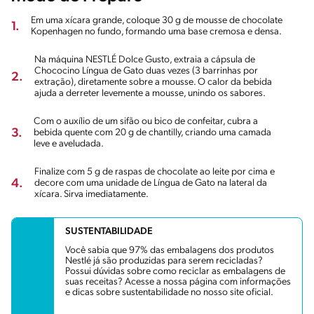
Em uma xícara grande, coloque 30 g de mousse de chocolate
1.
Kopenhagen no fundo, formando uma base cremosa e densa.
Na máquina NESTLÉ Dolce Gusto, extraia a cápsula de
Chococino Língua de Gato duas vezes (3 barrinhas por
2.
extração), diretamente sobre a mousse. O calor da bebida
ajuda a derreter levemente a mousse, unindo os sabores.
Com o auxílio de um sifão ou bico de confeitar, cubra a
3.
bebida quente com 20 g de chantilly, criando uma camada
leve e aveludada.
Finalize com 5 g de raspas de chocolate ao leite por cima e
4.
decore com uma unidade de Língua de Gato na lateral da
xícara. Sirva imediatamente.
SUSTENTABILIDADE
Você sabia que 97% das embalagens dos produtos
Nestlé já são produzidas para serem recicladas?
Possui dúvidas sobre como reciclar as embalagens de
suas receitas? Acesse a nossa página com informações
e dicas sobre sustentabilidade no nosso site oficial.