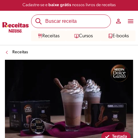
Cadastre-se e
baixe grátis
nossos livros de receitas
Compartilhar
Salvar
Receitas
Cursos
E-books
Receitas
Testada