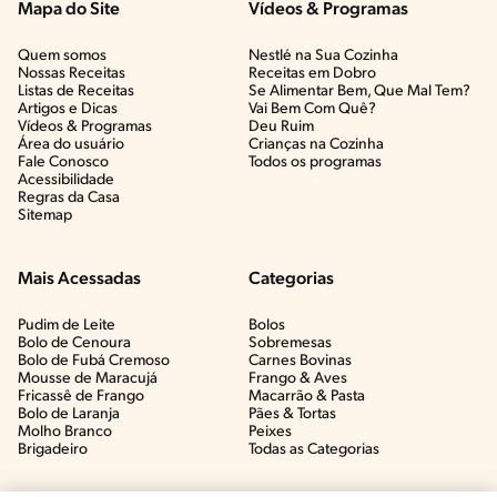
Mapa do Site
Vídeos & Programas​
Quem somos
Nestlé na Sua Cozinha
Nossas Receitas
Receitas em Dobro
Listas de Receitas​
Se Alimentar Bem, Que Mal Tem?​
Artigos e Dicas​
Vai Bem Com Quê?​
Vídeos & Programas​
Deu Ruim​
Área do usuário
Crianças na Cozinha​
Fale Conosco
Todos os programas
Acessibilidade
Regras da Casa
Sitemap
Mais Acessadas
Categorias
Pudim de Leite
Bolos
Bolo de Cenoura
Sobremesas
Bolo de Fubá Cremoso
Carnes Bovinas​
Mousse de Maracujá
Frango & Aves​
Fricassê de Frango
Macarrão & Pasta​
Bolo de Laranja
Pães & Tortas​
Molho Branco
Peixes
Brigadeiro
Todas as Categorias