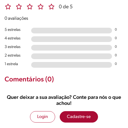
0 de 5
0 avaliações
5 estrelas
0
4 estrelas
0
3 estrelas
0
2 estrelas
0
1 estrela
0
Comentários (0)
Quer deixar a sua avaliação? Conte para nós o que
achou!
Login
Cadastre-se