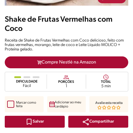
Shake de Frutas Vermelhas com
Coco
Receita de Shake de Frutas Vermelhas com Coco delicioso, feito com
frutas vermelhas, morango, leite de coco e Leite Líquido MOLICO +
Proteína gelado.
Compre Nestlé na Amazon
DIFICULDADE
PORÇÕES
TOTAL
Fácil
1
5 min
Adicionar ao meu
Marcar como
Avalie esta receita
feita
cardápio
Compartilhar
Salvar