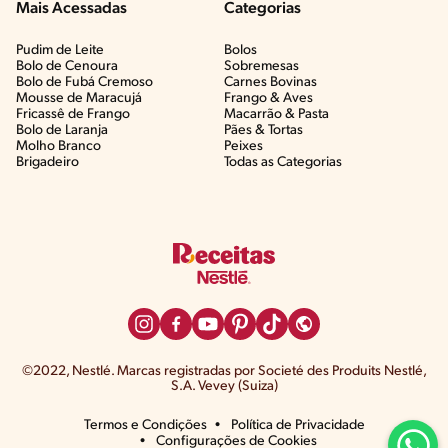
Mais Acessadas
Categorias
Pudim de Leite
Bolos
Bolo de Cenoura
Sobremesas
Bolo de Fubá Cremoso
Carnes Bovinas​
Mousse de Maracujá
Frango & Aves​
Fricassê de Frango
Macarrão & Pasta​
Bolo de Laranja
Pães & Tortas​
Molho Branco
Peixes
Brigadeiro
Todas as Categorias
©2022, Nestlé. Marcas registradas por Societé des Produits Nestlé,
S.A. Vevey (Suiza)
Termos e Condições
Política de Privacidade
Configurações de Cookies