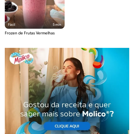
Fácil
5 min
Frozen de Frutas Vermelhas