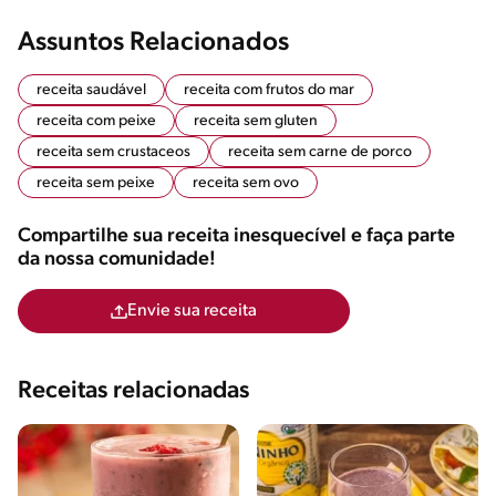
Assuntos Relacionados
receita saudável
receita com frutos do mar
receita com peixe
receita sem gluten
receita sem crustaceos
receita sem carne de porco
receita sem peixe
receita sem ovo
Compartilhe sua receita inesquecível e faça parte
da nossa comunidade!
Envie sua receita
Receitas relacionadas