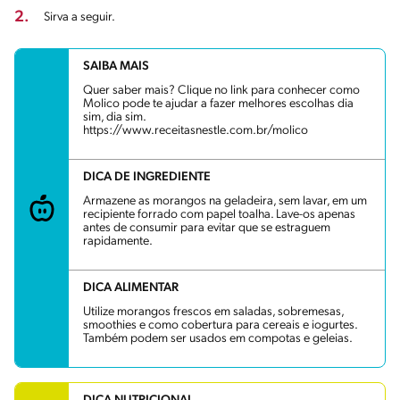
2.
Sirva a seguir.
SAIBA MAIS
Quer saber mais? Clique no link para conhecer como
Molico pode te ajudar a fazer melhores escolhas dia
sim, dia sim.
https://www.receitasnestle.com.br/molico
DICA DE INGREDIENTE
Armazene as morangos na geladeira, sem lavar, em um
recipiente forrado com papel toalha. Lave-os apenas
antes de consumir para evitar que se estraguem
rapidamente.
DICA ALIMENTAR
Utilize morangos frescos em saladas, sobremesas,
smoothies e como cobertura para cereais e iogurtes.
Também podem ser usados em compotas e geleias.