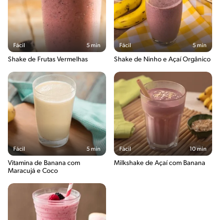
Fácil
5 min
Fácil
5 min
Shake de Frutas Vermelhas
Shake de Ninho e Açaí Orgânico
Fácil
5 min
Fácil
10 min
Vitamina de Banana com
Milkshake de Açaí com Banana
Maracujá e Coco