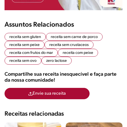
Assuntos Relacionados
receita sem gluten
receita sem carne de porco
receita sem peixe
receita sem crustaceos
receita com frutos do mar
receita com peixe
receita sem ovo
zero lactose
Compartilhe sua receita inesquecível e faça parte
da nossa comunidade!
Envie sua receita
Receitas relacionadas