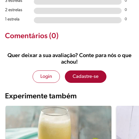
3 estrelas
0
2 estrelas
0
1 estrela
0
Comentários (0)
Quer deixar a sua avaliação? Conte para nós o que
achou!
Login
Cadastre-se
Experimente também