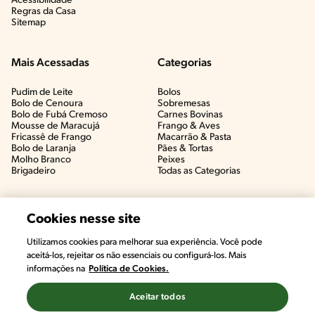
Acessibilidade
Regras da Casa
Sitemap
Mais Acessadas
Categorias
Pudim de Leite
Bolos
Bolo de Cenoura
Sobremesas
Bolo de Fubá Cremoso
Carnes Bovinas​
Mousse de Maracujá
Frango & Aves​
Fricassê de Frango
Macarrão & Pasta​
Bolo de Laranja
Pães & Tortas​
Molho Branco
Peixes
Brigadeiro
Todas as Categorias
Cookies nesse site
Utilizamos cookies para melhorar sua experiência. Você pode
aceitá-los, rejeitar os não essenciais ou configurá-los. Mais
informações na
Política de Cookies.
Aceitar todos