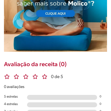
Avaliação da receita (0)
0 de 5
0 avaliações
5 estrelas
0
4 estrelas
0