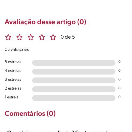
Avaliação desse artigo (0)
0 de 5
0 avaliações
5 estrelas
0
4 estrelas
0
3 estrelas
0
2 estrelas
0
1 estrela
0
Comentários (0)