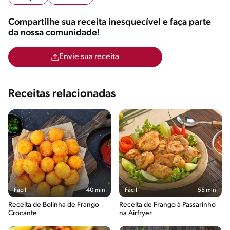
Compartilhe sua receita inesquecível e faça parte
da nossa comunidade!
Envie sua receita
Receitas relacionadas
Fácil
40 min
Fácil
55 min
Receita de Bolinha de Frango
Receita de Frango à Passarinho
Crocante
na Airfryer