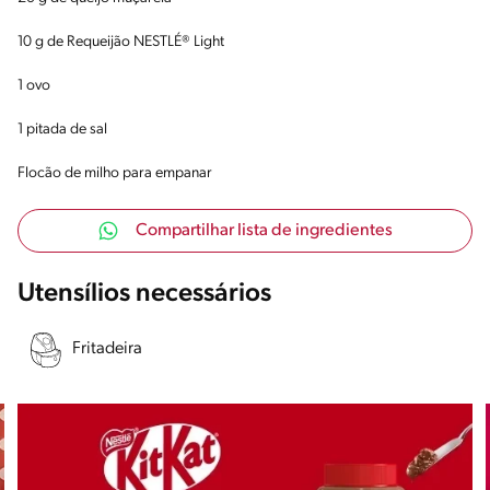
10 g de Requeijão NESTLÉ® Light
1 ovo
1 pitada de sal
Flocão de milho para empanar
Compartilhar lista de ingredientes
Utensílios necessários
Fritadeira