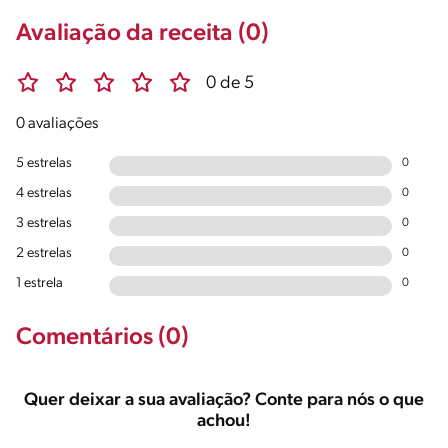
Avaliação da receita (0)
0 de 5
0 avaliações
5 estrelas
0
4 estrelas
0
3 estrelas
0
2 estrelas
0
1 estrela
0
Comentários (0)
Quer deixar a sua avaliação? Conte para nós o que
achou!