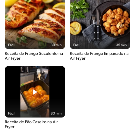
Fácil
30 min
Fácil
35 min
Receita de Frango Suculento na
Receita de Frango Empanado na
Air Fryer
Air Fryer
Fácil
80 min
Receita de Pão Caseiro na Air
Fryer