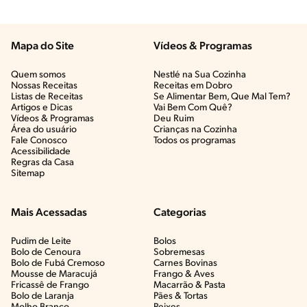
Mapa do Site
Vídeos & Programas​
Quem somos
Nestlé na Sua Cozinha
Nossas Receitas
Receitas em Dobro
Listas de Receitas​
Se Alimentar Bem, Que Mal Tem?​
Artigos e Dicas​
Vai Bem Com Quê?​
Vídeos & Programas​
Deu Ruim​
Área do usuário
Crianças na Cozinha​
Fale Conosco
Todos os programas
Acessibilidade
Regras da Casa
Sitemap
Mais Acessadas
Categorias
Pudim de Leite
Bolos
Bolo de Cenoura
Sobremesas
Bolo de Fubá Cremoso
Carnes Bovinas​
Mousse de Maracujá
Frango & Aves​
Fricassê de Frango
Macarrão & Pasta​
Bolo de Laranja
Pães & Tortas​