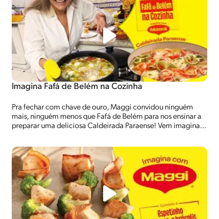
Imagina Fafá de Belém na Cozinha
Pra fechar com chave de ouro, Maggi convidou ninguém
mais, ninguém menos que Fafá de Belém para nos ensinar a
preparar uma deliciosa Caldeirada Paraense! Vem imaginar
com Maggi e conferir dicas culinárias e curiosidades sobre a
vida da cantora.