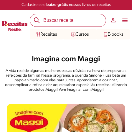
Cadastre-se e
baixe grátis
nossos livros de receitas
Receitas
Cursos
E-books
Imagina com Maggi
A vida real de algumas mulheres e suas dúvidas na hora de preparar as
refeições da família! Nesse programa, a querida Simone Fiuza bate um
papo animado com elas para juntas, aprenderem a cozinhar,
descomplicar a rotina e dar aquele sabor especial às receitas utilizando
produtos Maggi! Vem Imaginar com Maggi!