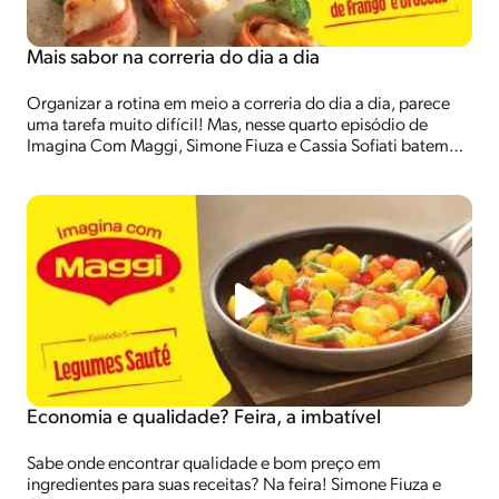
Mais sabor na correria do dia a dia
Organizar a rotina em meio a correria do dia a dia, parece
uma tarefa muito difícil! Mas, nesse quarto episódio de
Imagina Com Maggi, Simone Fiuza e Cassia Sofiati batem
um papo sobre como conciliar todas as atividades e ainda
preparar receitas deliciosas!
Economia e qualidade? Feira, a imbatível
Sabe onde encontrar qualidade e bom preço em
ingredientes para suas receitas? Na feira! Simone Fiuza e