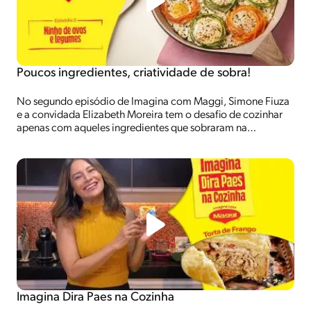
Poucos ingredientes, criatividade de sobra!
No segundo episódio de Imagina com Maggi, Simone Fiuza
e a convidada Elizabeth Moreira tem o desafio de cozinhar
apenas com aqueles ingredientes que sobraram na
geladeira: ovos e legumes! Confira muita criatividade e uma
receita cheia de sabor. Vem Imaginar com Maggi!
Imagina Dira Paes na Cozinha