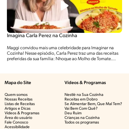
Imagina Carla Perez na Cozinha
Maggi convidou mais uma celebridade para Imaginar na
Cozinha! Nesse episódio, Carla Perez traz uma das receitas
preferidas da sua família: Nhoque ao Molho de Tomate.
Confira essa receita e um papo animado com a Tata Pereira!
Mapa do Site
Vídeos & Programas​
Quem somos
Nestlé na Sua Cozinha
Nossas Receitas
Receitas em Dobro
Listas de Receitas​
Se Alimentar Bem, Que Mal Tem?​
Artigos e Dicas​
Vai Bem Com Quê?​
Vídeos & Programas​
Deu Ruim​
Área do usuário
Crianças na Cozinha​
Fale Conosco
Todos os programas
Acessibilidade