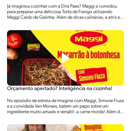
Já imaginou cozinhar com a Dira Paes? Maggi a convidou
para preparar uma deliciosa Torta de Frango utilizando
Maggi Caldo de Galinha. Além de dicas culinárias, a atriz e a
influenciadora Tata Pereira batem um papo animado sobre
carreira e família.
Orçamento apertado? Inteligência na cozinha!
No episódio de estreia de Imagina com Maggi, Simone Fiuza
e a convidada Van Moraes, batem um papo sobre um
ingrediente muito amado e versátil: a carne moída! Além de
muitas dicas de economia e ideias para utilizar esse
ingrediente! Vem Imaginar com Maggi!