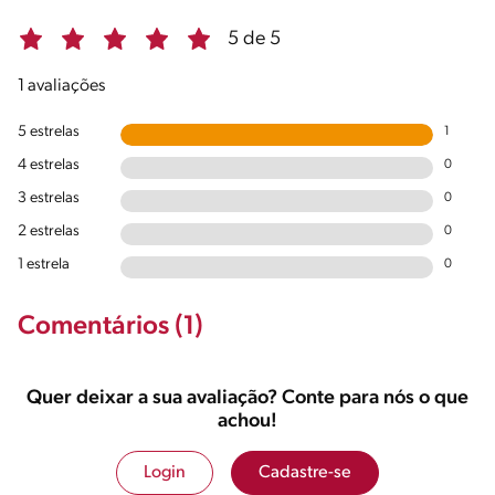
5 de 5
1 avaliações
5 estrelas
1
4 estrelas
0
3 estrelas
0
2 estrelas
0
1 estrela
0
Comentários (1)
Quer deixar a sua avaliação? Conte para nós o que
achou!
Login
Cadastre-se