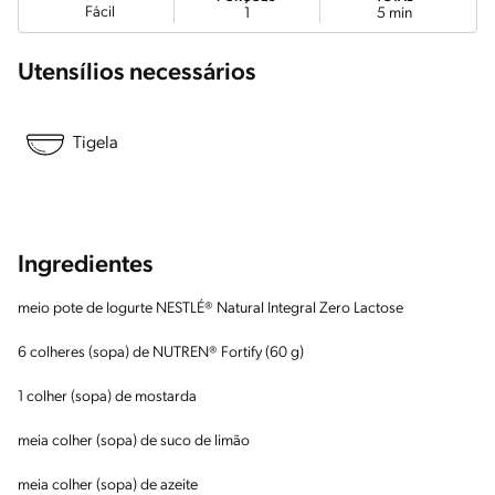
Fácil
1
5 min
Utensílios necessários
Tigela
Ingredientes
meio pote de Iogurte NESTLÉ® Natural Integral Zero Lactose
6 colheres (sopa) de NUTREN® Fortify (60 g)
1 colher (sopa) de mostarda
meia colher (sopa) de suco de limão
meia colher (sopa) de azeite