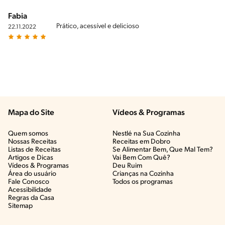
Fabia
Prático, acessível e delicioso
22.11.2022
Mapa do Site
Vídeos & Programas​
Quem somos
Nestlé na Sua Cozinha
Nossas Receitas
Receitas em Dobro
Listas de Receitas​
Se Alimentar Bem, Que Mal Tem?​
Artigos e Dicas​
Vai Bem Com Quê?​
Vídeos & Programas​
Deu Ruim​
Área do usuário
Crianças na Cozinha​
Fale Conosco
Todos os programas
Acessibilidade
Regras da Casa
Sitemap