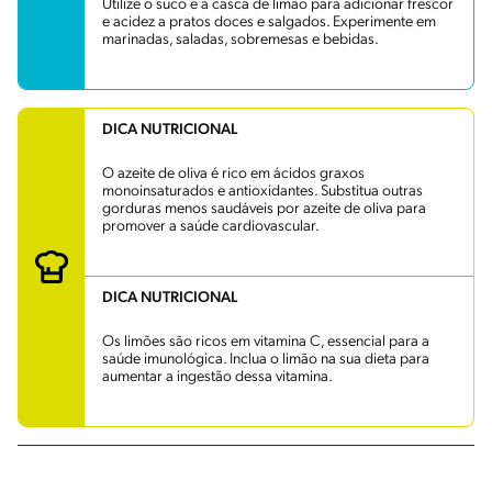
Utilize o suco e a casca de limão para adicionar frescor
e acidez a pratos doces e salgados. Experimente em
marinadas, saladas, sobremesas e bebidas.
DICA NUTRICIONAL
O azeite de oliva é rico em ácidos graxos
monoinsaturados e antioxidantes. Substitua outras
gorduras menos saudáveis por azeite de oliva para
promover a saúde cardiovascular.
DICA NUTRICIONAL
Os limões são ricos em vitamina C, essencial para a
saúde imunológica. Inclua o limão na sua dieta para
aumentar a ingestão dessa vitamina.