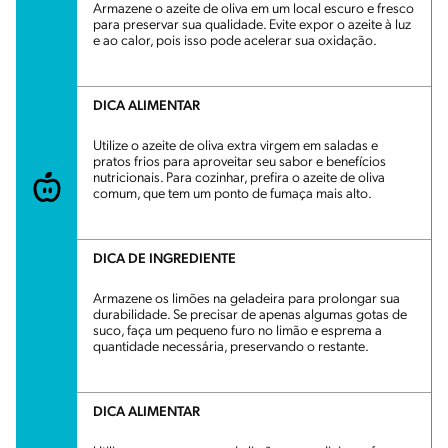
Armazene o azeite de oliva em um local escuro e fresco
para preservar sua qualidade. Evite expor o azeite à luz
e ao calor, pois isso pode acelerar sua oxidação.
DICA ALIMENTAR
Utilize o azeite de oliva extra virgem em saladas e
pratos frios para aproveitar seu sabor e benefícios
nutricionais. Para cozinhar, prefira o azeite de oliva
comum, que tem um ponto de fumaça mais alto.
DICA DE INGREDIENTE
Armazene os limões na geladeira para prolongar sua
durabilidade. Se precisar de apenas algumas gotas de
suco, faça um pequeno furo no limão e esprema a
quantidade necessária, preservando o restante.
DICA ALIMENTAR