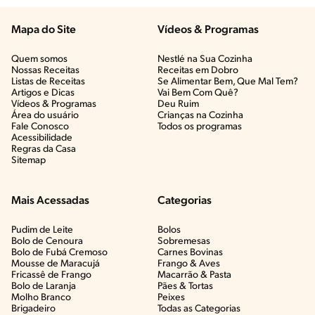
Mapa do Site
Vídeos & Programas​
Quem somos
Nestlé na Sua Cozinha
Nossas Receitas
Receitas em Dobro
Listas de Receitas​
Se Alimentar Bem, Que Mal Tem?​
Artigos e Dicas​
Vai Bem Com Quê?​
Vídeos & Programas​
Deu Ruim​
Área do usuário
Crianças na Cozinha​
Fale Conosco
Todos os programas
Acessibilidade
Regras da Casa
Sitemap
Mais Acessadas
Categorias
Pudim de Leite
Bolos
Bolo de Cenoura
Sobremesas
Bolo de Fubá Cremoso
Carnes Bovinas​
Mousse de Maracujá
Frango & Aves​
Fricassê de Frango
Macarrão & Pasta​
Bolo de Laranja
Pães & Tortas​
Molho Branco
Peixes
Brigadeiro
Todas as Categorias