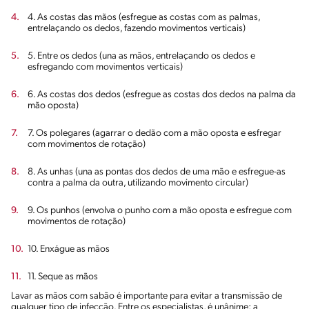
4. As costas das mãos (esfregue as costas com as palmas,
entrelaçando os dedos, fazendo movimentos verticais)
5. Entre os dedos (una as mãos, entrelaçando os dedos e
esfregando com movimentos verticais)
6. As costas dos dedos (esfregue as costas dos dedos na palma da
mão oposta)
7. Os polegares (agarrar o dedão com a mão oposta e esfregar
com movimentos de rotação)
8. As unhas (una as pontas dos dedos de uma mão e esfregue-as
contra a palma da outra, utilizando movimento circular)
9. Os punhos (envolva o punho com a mão oposta e esfregue com
movimentos de rotação)
10. Enxágue as mãos
11. Seque as mãos
Lavar as mãos com sabão é importante para evitar a transmissão de
qualquer tipo de infecção. Entre os especialistas, é unânime: a