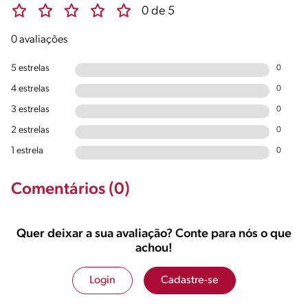
0 de 5
0 avaliações
5 estrelas
0
4 estrelas
0
3 estrelas
0
2 estrelas
0
1 estrela
0
Comentários (0)
Quer deixar a sua avaliação? Conte para nós o que
achou!
Login
Cadastre-se