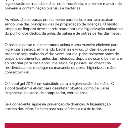
higienização correta das mãos, com frequência, é a melhor maneira de
prevenir a contaminação por vírus e bactérias.
As mãos são utilizadas praticamente para tudo, e por isso acabam
sendo uma das principais vias de propagação de doenças. O hábito
simples de limpeza deve ser reforçado por uma higienização cuidadosa
do punho, dos dedos, da unha, da palma e de outras partes das mãos.
O passo a passo que mostramos acima é uma maneira eficiente para
higienizar as mãos, eliminando bactérias e vírus. O ideal é que esse
processo seja realizado várias vezes por dia, principalmente antes do
preparo de alimentos, antes das refeições, depois de usar o banheiro e
ao retornar para casa após uma saída. Se possível, ao chegar na
residência, antes de pegar na maçaneta da porta, higienize as mãos
com álcool gel.
O álcool gel 70% é um substituto para a higienização das mãos. O
álcool também é eficaz para desinfetar objetos, como celulares,
maçanetas, teclados de computador, entre outros.
Seja consciente, ajude na prevenção de doenças. A higienização
correta das mãos faz bem para sua saúde sua e a de todos.