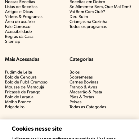
Nossas Receitas
Receitas em Dobro
Listas de Receitas​
Se Alimentar Bem, Que Mal Tem?​
Artigos e Dicas​
Vai Bem Com Quê?​
Vídeos & Programas​
Deu Ruim​
Área do usuário
Crianças na Cozinha​
Fale Conosco
Todos os programas
Acessibilidade
Regras da Casa
Sitemap
Mais Acessadas
Categorias
Pudim de Leite
Bolos
Bolo de Cenoura
Sobremesas
Bolo de Fubá Cremoso
Carnes Bovinas​
Mousse de Maracujá
Frango & Aves​
Fricassê de Frango
Macarrão & Pasta​
Bolo de Laranja
Pães & Tortas​
Molho Branco
Peixes
Brigadeiro
Todas as Categorias
Cookies nesse site