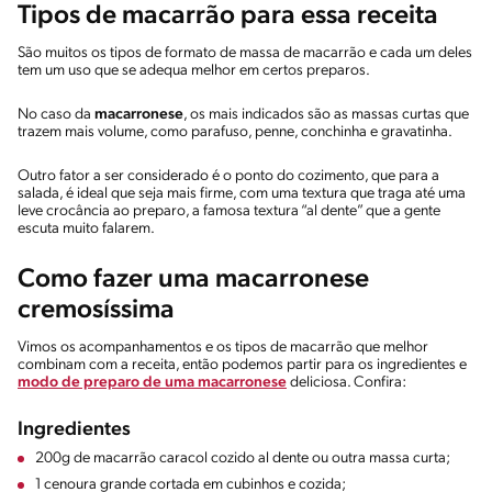
Tipos de macarrão para essa receita
São muitos os tipos de formato de massa de macarrão e cada um deles
tem um uso que se adequa melhor em certos preparos.
No caso da
macarronese
, os mais indicados são as massas curtas que
trazem mais volume, como parafuso, penne, conchinha e gravatinha.
Outro fator a ser considerado é o ponto do cozimento, que para a
salada, é ideal que seja mais firme, com uma textura que traga até uma
leve crocância ao preparo, a famosa textura “al dente” que a gente
escuta muito falarem.
Como fazer uma macarronese
cremosíssima
Vimos os acompanhamentos e os tipos de macarrão que melhor
combinam com a receita, então podemos partir para os ingredientes e
modo de preparo de uma macarronese
deliciosa. Confira:
Ingredientes
200g de macarrão caracol cozido al dente ou outra massa curta;
1 cenoura grande cortada em cubinhos e cozida;