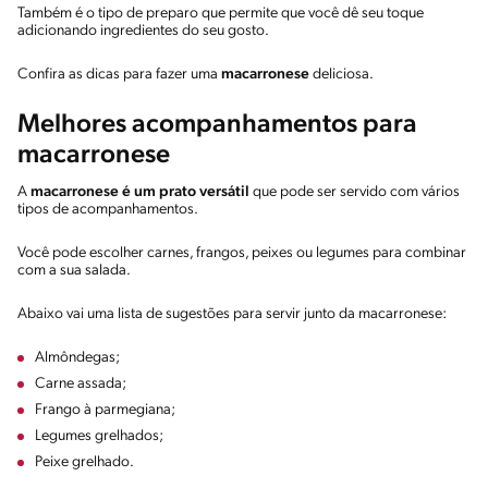
Também é o tipo de preparo que permite que você dê seu toque
adicionando ingredientes do seu gosto.
Confira as dicas para fazer uma
macarronese
deliciosa.
Melhores acompanhamentos para
macarronese
A
macarronese é um prato versátil
que pode ser servido com vários
tipos de acompanhamentos.
Você pode escolher carnes, frangos, peixes ou legumes para combinar
com a sua salada.
Abaixo vai uma lista de sugestões para servir junto da macarronese:
Almôndegas;
Carne assada;
Frango à parmegiana;
Legumes grelhados;
Peixe grelhado.