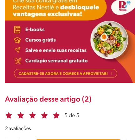
Avaliação desse artigo (2)
5 de 5
2 avaliações