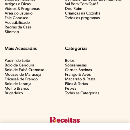
Artigos e Dicas​
Vai Bem Com Quê?​
Vídeos & Programas​
Deu Ruim​
Área do usuário
Crianças na Cozinha​
Fale Conosco
Todos os programas
Acessibilidade
Regras da Casa
Sitemap
Mais Acessadas
Categorias
Pudim de Leite
Bolos
Bolo de Cenoura
Sobremesas
Bolo de Fubá Cremoso
Carnes Bovinas​
Mousse de Maracujá
Frango & Aves​
Fricassê de Frango
Macarrão & Pasta​
Bolo de Laranja
Pães & Tortas​
Molho Branco
Peixes
Brigadeiro
Todas as Categorias