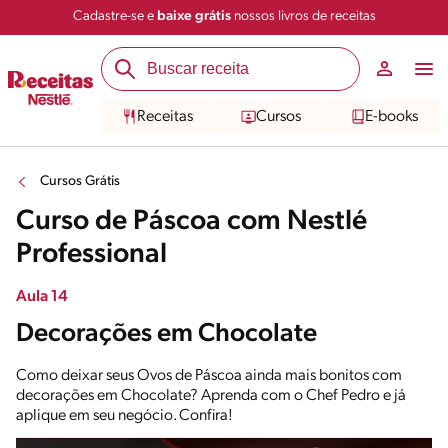
Cadastre-se e
baixe grátis
nossos livros de receitas
Receitas
Cursos
E-books
Cursos Grátis
Curso de Páscoa com Nestlé
Professional
Aula 14
Decorações em Chocolate
Como deixar seus Ovos de Páscoa ainda mais bonitos com
decorações em Chocolate? Aprenda com o Chef Pedro e já
aplique em seu negócio. Confira!