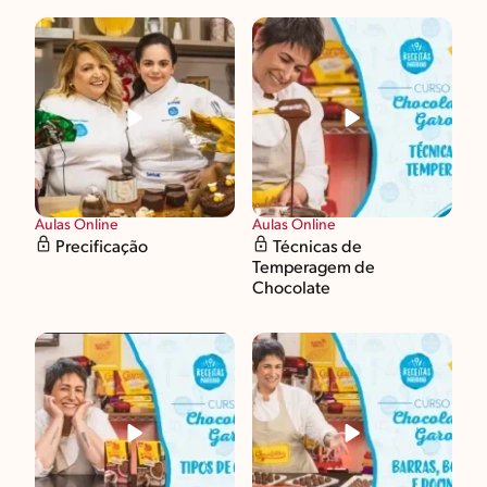
Aulas Online
Aulas Online
Precificação
Técnicas de
Temperagem de
Chocolate