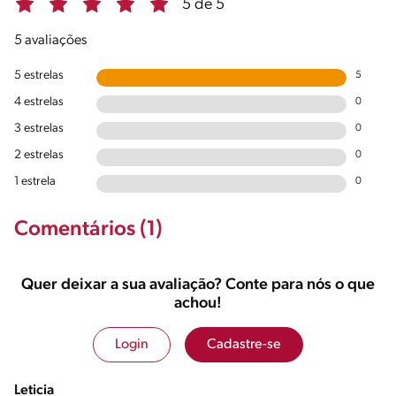
5 de 5
5 avaliações
5 estrelas
5
4 estrelas
0
3 estrelas
0
2 estrelas
0
1 estrela
0
Comentários (1)
Quer deixar a sua avaliação? Conte para nós o que
achou!
Login
Cadastre-se
Leticia