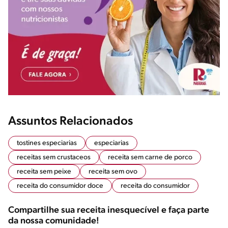
Assuntos Relacionados
tostines especiarias
especiarias
receitas sem crustaceos
receita sem carne de porco
receita sem peixe
receita sem ovo
receita do consumidor doce
receita do consumidor
Compartilhe sua receita inesquecível e faça parte
da nossa comunidade!