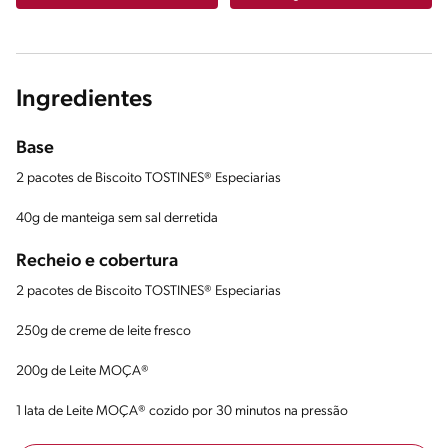
Ingredientes
Base
2 pacotes de Biscoito TOSTINES® Especiarias
40g de manteiga sem sal derretida
Recheio e cobertura
2 pacotes de Biscoito TOSTINES® Especiarias
250g de creme de leite fresco
200g de Leite MOÇA®
1 lata de Leite MOÇA® cozido por 30 minutos na pressão