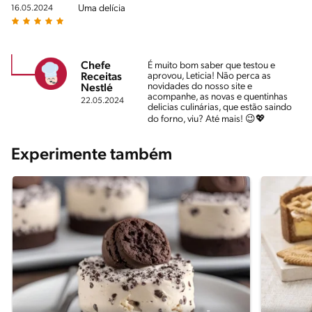
Uma delícia
16.05.2024
Chefe
É muito bom saber que testou e
aprovou, Leticia! Não perca as
Receitas
novidades do nosso site e
Nestlé
acompanhe, as novas e quentinhas
22.05.2024
delicias culinárias, que estão saindo
do forno, viu? Até mais! 😉💖
Experimente também