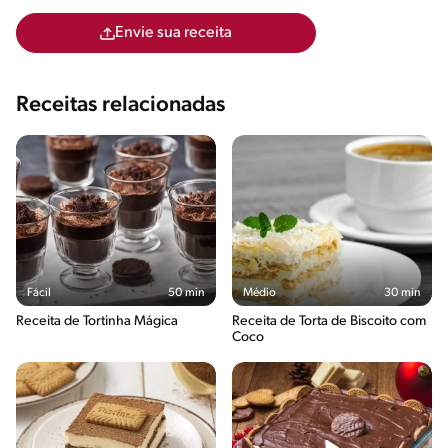
Envie sua receita
Receitas relacionadas
Fácil
50 min
Médio
30 min
Receita de Tortinha Mágica
Receita de Torta de Biscoito com
Coco