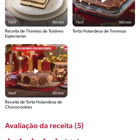
Fácil
60 min
Fácil
165 min
Receita de Tiramisú de Tostines
Torta Holandesa de Travessa
Especiarias
Fácil
50 min
Receita de Torta Holandesa de
Chococookies
Avaliação da receita (5)