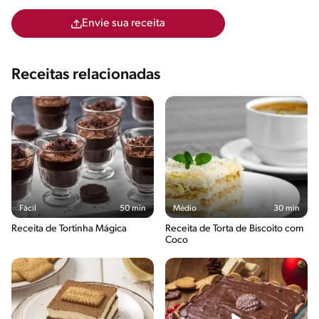
Envie sua receita
Receitas relacionadas
Fácil
50 min
Médio
30 min
Receita de Tortinha Mágica
Receita de Torta de Biscoito com
Coco