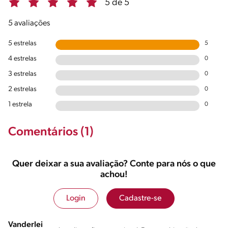
5 de 5
5 avaliações
5 estrelas
5
4 estrelas
0
3 estrelas
0
2 estrelas
0
1 estrela
0
Comentários (1)
Quer deixar a sua avaliação? Conte para nós o que
achou!
Login
Cadastre-se
Vanderlei