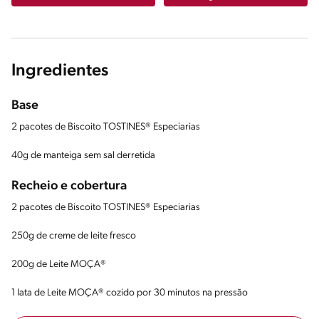
Ingredientes
Base
2 pacotes de Biscoito TOSTINES® Especiarias
40g de manteiga sem sal derretida
Recheio e cobertura
2 pacotes de Biscoito TOSTINES® Especiarias
250g de creme de leite fresco
200g de Leite MOÇA®
1 lata de Leite MOÇA® cozido por 30 minutos na pressão