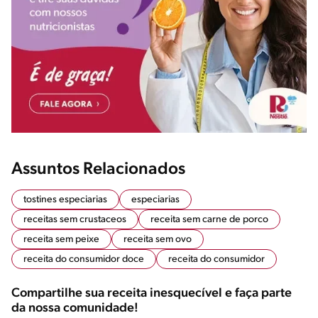
Assuntos Relacionados
tostines especiarias
especiarias
receitas sem crustaceos
receita sem carne de porco
receita sem peixe
receita sem ovo
receita do consumidor doce
receita do consumidor
Compartilhe sua receita inesquecível e faça parte
da nossa comunidade!