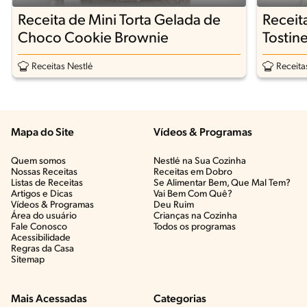
Receita de Mini Torta Gelada de
Receit
Choco Cookie Brownie
Tostine
Receitas Nestlé
Receita
Mapa do Site
Vídeos & Programas​
Quem somos
Nestlé na Sua Cozinha
Nossas Receitas
Receitas em Dobro
Listas de Receitas​
Se Alimentar Bem, Que Mal Tem?​
Artigos e Dicas​
Vai Bem Com Quê?​
Vídeos & Programas​
Deu Ruim​
Área do usuário
Crianças na Cozinha​
Fale Conosco
Todos os programas
Acessibilidade
Regras da Casa
Sitemap
Mais Acessadas
Categorias