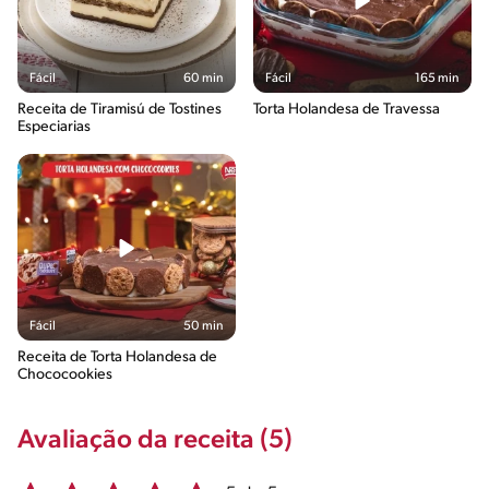
Fácil
60 min
Fácil
165 min
Receita de Tiramisú de Tostines
Torta Holandesa de Travessa
Especiarias
Fácil
50 min
Receita de Torta Holandesa de
Chococookies
Avaliação da receita (5)