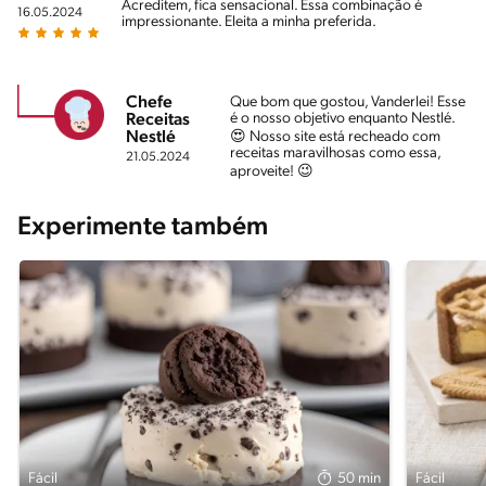
Acreditem, fica sensacional. Essa combinação é
16.05.2024
impressionante. Eleita a minha preferida.
Chefe
Que bom que gostou, Vanderlei! Esse
é o nosso objetivo enquanto Nestlé.
Receitas
Nestlé
😍 Nosso site está recheado com
receitas maravilhosas como essa,
21.05.2024
aproveite! 😉
Experimente também
Fácil
50 min
Fácil