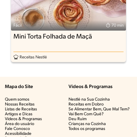
Fácil
70 min
Mini Torta Folhada de Maçã
Receitas Nestlé
Mapa do Site
Vídeos & Programas​
Quem somos
Nestlé na Sua Cozinha
Nossas Receitas
Receitas em Dobro
Listas de Receitas​
Se Alimentar Bem, Que Mal Tem?​
Artigos e Dicas​
Vai Bem Com Quê?​
Vídeos & Programas​
Deu Ruim​
Área do usuário
Crianças na Cozinha​
Fale Conosco
Todos os programas
Acessibilidade