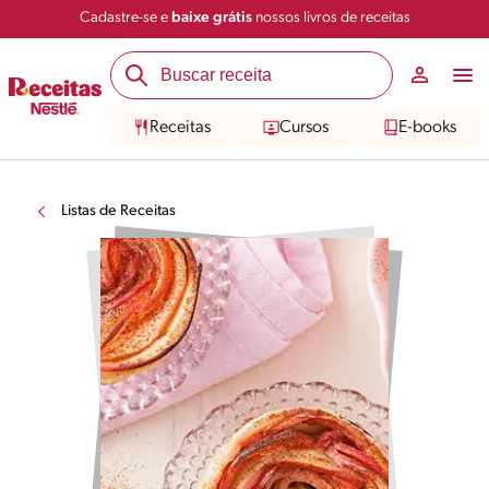
Cadastre-se e
baixe grátis
nossos livros de receitas
Receitas
Cursos
E-books
Listas de Receitas