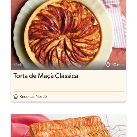
Fácil
90 min
Torta de Maçã Clássica
Receitas Nestlé