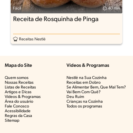
Fácil
40 min
Receita de Rosquinha de Pinga
Receitas Nestlé
Mapa do Site
Vídeos & Programas​
Quem somos
Nestlé na Sua Cozinha
Nossas Receitas
Receitas em Dobro
Listas de Receitas​
Se Alimentar Bem, Que Mal Tem?​
Artigos e Dicas​
Vai Bem Com Quê?​
Vídeos & Programas​
Deu Ruim​
Área do usuário
Crianças na Cozinha​
Fale Conosco
Todos os programas
Acessibilidade
Regras da Casa
Sitemap