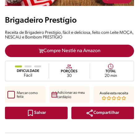
Brigadeiro Prestígio
Receita de Brigadeiro Prestígio, fácil e deliciosa, feito com Leite MOÇA,
NESCAU e Bombom PRESTÍGIO
Compre Nestlé na Amazon
DIFICULDADE
PORÇÕES
TOTAL
Fácil
30
20 min
Adicionar ao meu
Marcar como
Avalie esta receita
feita
cardápio
Compartilhar
Salvar