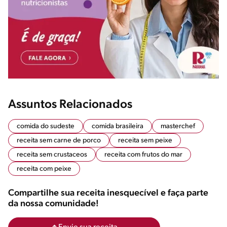
Assuntos Relacionados
comida do sudeste
comida brasileira
masterchef
receita sem carne de porco
receita sem peixe
receita sem crustaceos
receita com frutos do mar
receita com peixe
Compartilhe sua receita inesquecível e faça parte
da nossa comunidade!