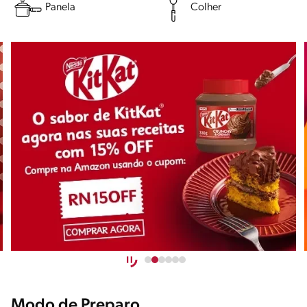
Panela
Colher
Modo de Preparo