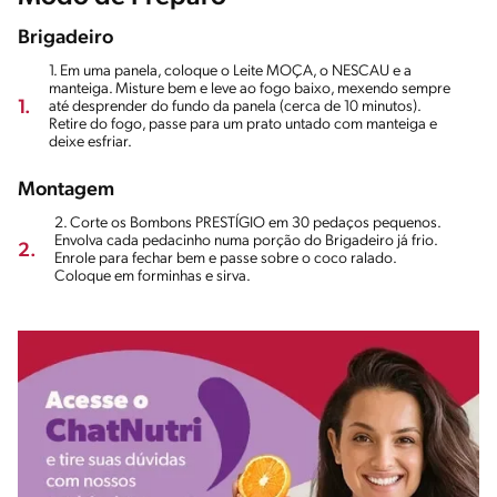
Brigadeiro
1. Em uma panela, coloque o Leite MOÇA, o NESCAU e a
manteiga. Misture bem e leve ao fogo baixo, mexendo sempre
1.
até desprender do fundo da panela (cerca de 10 minutos).
Retire do fogo, passe para um prato untado com manteiga e
deixe esfriar.
Montagem
2. Corte os Bombons PRESTÍGIO em 30 pedaços pequenos.
Envolva cada pedacinho numa porção do Brigadeiro já frio.
2.
Enrole para fechar bem e passe sobre o coco ralado.
Coloque em forminhas e sirva.