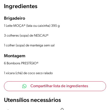
Ingredientes
Brigadeiro
1 Leite MOÇA® (lata ou caixinha) 395 g
3 colheres (sopa) de NESCAU®
1 colher (sopa) de manteiga sem sal
Montagem
6 Bombons PRESTÍGIO®
1 xícara (chá) de coco seco ralado
Compartilhar lista de ingredientes
Utensílios necessários