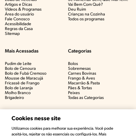
Artigos e Dicas​
Vai Bem Com Quê?​
Vídeos & Programas​
Deu Ruim​
Área do usuário
Crianças na Cozinha​
Fale Conosco
Todos os programas
Acessibilidade
Regras da Casa
Sitemap
Mais Acessadas
Categorias
Pudim de Leite
Bolos
Bolo de Cenoura
Sobremesas
Bolo de Fubá Cremoso
Carnes Bovinas​
Mousse de Maracujá
Frango & Aves​
Fricassê de Frango
Macarrão & Pasta​
Bolo de Laranja
Pães & Tortas​
Molho Branco
Peixes
Brigadeiro
Todas as Categorias
Cookies nesse site
Utilizamos cookies para melhorar sua experiência. Você pode
aceitá-los, rejeitar os não essenciais ou configurá-los. Mais