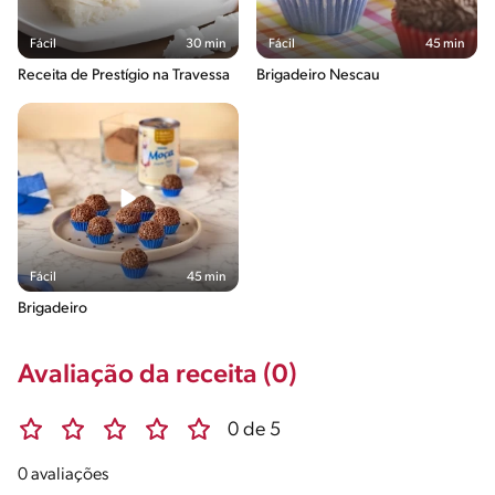
Fácil
30 min
Fácil
45 min
Receita de Prestígio na Travessa
Brigadeiro Nescau
Fácil
45 min
Brigadeiro
Avaliação da receita (0)
0 de 5
0 avaliações