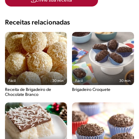
Envie sua receita
Receitas relacionadas
Fácil
30 min
Fácil
30 min
Receita de Brigadeiro de
Brigadeiro Croquete
Chocolate Branco