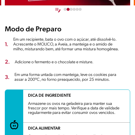
Modo de Preparo
Em um recipiente, bata o ovo com o açúcar, até dissolvê-lo.
1.
Acrescente o MOLICO, a Aveia, a manteiga e o amido de
milho, misturando bem, até formar uma mistura homogênea.
2.
Adicione o fermento e o chocolate e misture.
Em uma forma untada com manteiga, leve os cookies para
3.
assar a 200ºC, no forno preaquecido, por 25 minutos.
DICA DE INGREDIENTE
Armazene os ovos na geladeira para manter sua
frescor por mais tempo. Verifique a data de validade
regularmente para evitar consumir ovos vencidos.
DICA ALIMENTAR