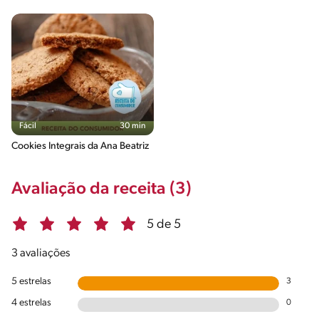
Fácil
30 min
Cookies Integrais da Ana Beatriz
Avaliação da receita (3)
5 de 5
3 avaliações
5 estrelas
3
4 estrelas
0