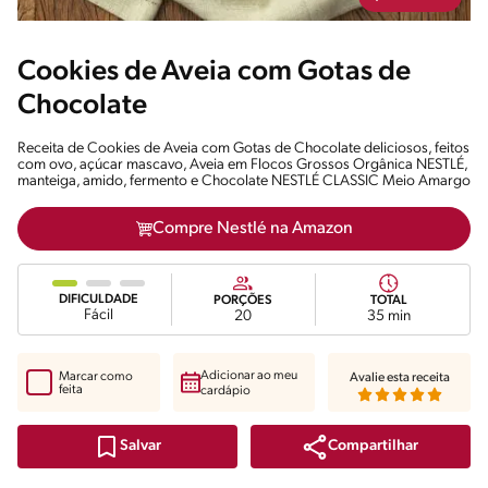
Cookies de Aveia com Gotas de
Chocolate
Receita de Cookies de Aveia com Gotas de Chocolate deliciosos, feitos
com ovo, açúcar mascavo, Aveia em Flocos Grossos Orgânica NESTLÉ,
manteiga, amido, fermento e Chocolate NESTLÉ CLASSIC Meio Amargo
Compre Nestlé na Amazon
DIFICULDADE
PORÇÕES
TOTAL
Fácil
20
35 min
Adicionar ao meu
Marcar como
Avalie esta receita
feita
cardápio
Compartilhar
Salvar