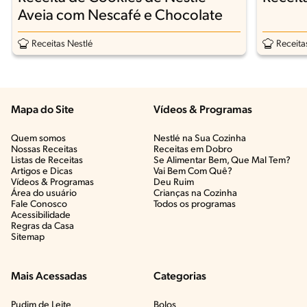
Aveia com Nescafé e Chocolate
Receitas Nestlé
Receita
Mapa do Site
Vídeos & Programas​
Quem somos
Nestlé na Sua Cozinha
Nossas Receitas
Receitas em Dobro
Listas de Receitas​
Se Alimentar Bem, Que Mal Tem?​
Artigos e Dicas​
Vai Bem Com Quê?​
Vídeos & Programas​
Deu Ruim​
Área do usuário
Crianças na Cozinha​
Fale Conosco
Todos os programas
Acessibilidade
Regras da Casa
Sitemap
Mais Acessadas
Categorias
Pudim de Leite
Bolos