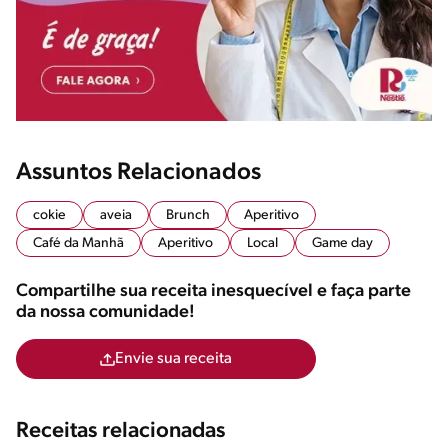
Assuntos Relacionados
cokie
aveia
Brunch
Aperitivo
Café da Manhã
Aperitivo
Local
Game day
Compartilhe sua receita inesquecível e faça parte
da nossa comunidade!
Envie sua receita
Receitas relacionadas