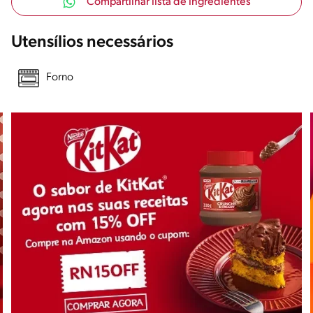
Compartilhar lista de ingredientes
Utensílios necessários
Forno