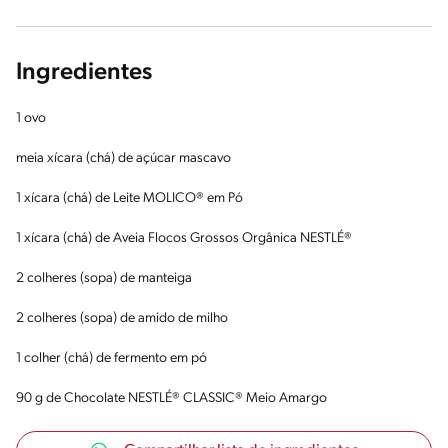
Ingredientes
1 ovo
meia xícara (chá) de açúcar mascavo
1 xícara (chá) de Leite MOLICO® em Pó
1 xícara (chá) de Aveia Flocos Grossos Orgânica NESTLÉ®
2 colheres (sopa) de manteiga
2 colheres (sopa) de amido de milho
1 colher (chá) de fermento em pó
90 g de Chocolate NESTLÉ® CLASSIC® Meio Amargo