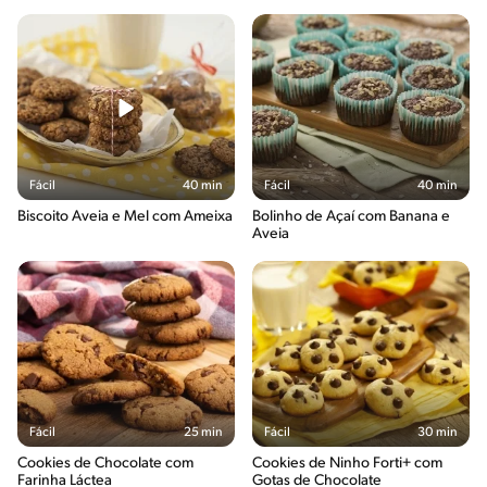
Fácil
40 min
Fácil
40 min
Biscoito Aveia e Mel com Ameixa
Bolinho de Açaí com Banana e
Aveia
Fácil
25 min
Fácil
30 min
Cookies de Chocolate com
Cookies de Ninho Forti+ com
Farinha Láctea
Gotas de Chocolate