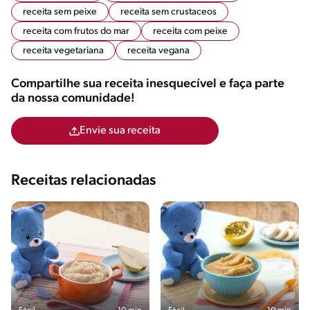
receita sem peixe
receita sem crustaceos
receita com frutos do mar
receita com peixe
receita vegetariana
receita vegana
Compartilhe sua receita inesquecível e faça parte
da nossa comunidade!
Envie sua receita
Receitas relacionadas