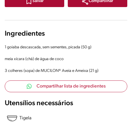
Compartilhar
Salvar
Ingredientes
1 goiaba descascada, sem sementes, picada (50 g)
meia xícara (chá) de água de coco
3 colheres (sopa) de MUCILON® Aveia e Ameixa (21 g)
Compartilhar lista de ingredientes
Utensílios necessários
Tigela