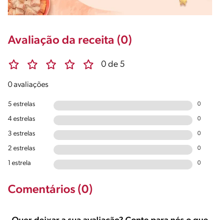
Avaliação da receita (0)
0 de 5
0 avaliações
5 estrelas
0
4 estrelas
0
3 estrelas
0
2 estrelas
0
1 estrela
0
Comentários (0)