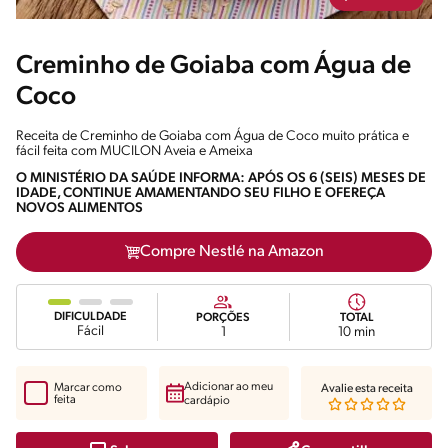
Creminho de Goiaba com Água de
Coco
Receita de Creminho de Goiaba com Água de Coco muito prática e
fácil feita com MUCILON Aveia e Ameixa
O MINISTÉRIO DA SAÚDE INFORMA: APÓS OS 6 (SEIS) MESES DE
IDADE, CONTINUE AMAMENTANDO SEU FILHO E OFEREÇA
NOVOS ALIMENTOS
Compre Nestlé na Amazon
DIFICULDADE
PORÇÕES
TOTAL
Fácil
1
10 min
Adicionar ao meu
Marcar como
Avalie esta receita
feita
cardápio