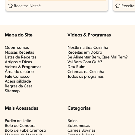
Receitas Nestlé
Receita
Mapa do Site
Vídeos & Programas​
Quem somos
Nestlé na Sua Cozinha
Nossas Receitas
Receitas em Dobro
Listas de Receitas​
Se Alimentar Bem, Que Mal Tem?​
Artigos e Dicas​
Vai Bem Com Quê?​
Vídeos & Programas​
Deu Ruim​
Área do usuário
Crianças na Cozinha​
Fale Conosco
Todos os programas
Acessibilidade
Regras da Casa
Sitemap
Mais Acessadas
Categorias
Pudim de Leite
Bolos
Bolo de Cenoura
Sobremesas
Bolo de Fubá Cremoso
Carnes Bovinas​