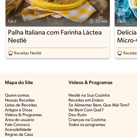
Fácil
25 min
Fácil
Palha Italiana com Farinha Láctea
Delíci
Nestlé
Micro
Receitas Nestlé
Receita
Mapa do Site
Vídeos & Programas​
Quem somos
Nestlé na Sua Cozinha
Nossas Receitas
Receitas em Dobro
Listas de Receitas​
Se Alimentar Bem, Que Mal Tem?​
Artigos e Dicas​
Vai Bem Com Quê?​
Vídeos & Programas​
Deu Ruim​
Área do usuário
Crianças na Cozinha​
Fale Conosco
Todos os programas
Acessibilidade
Regras da Casa