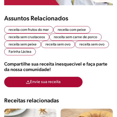
Assuntos Relacionados
receita com frutos do mar
receita com peixe
receita sem crustaceos
receita sem carne de porco
receita sem peixe
receita sem ovo
receita sem ovo
Farinha Láctea
Compartilhe sua receita inesquecível e faça parte
da nossa comunidade!
Envie sua receita
Receitas relacionadas