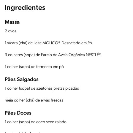
Ingredientes
Massa
2 ovos
1 xícara (chá) de Leite MOLICO® Desnatado em Pó
3 colheres (sopa) de Farelo de Aveia Orgânica NESTLÉ®
1 colher (sopa) de fermento em pó
Pães Salgados
1 colher (sopa) de azeitonas pretas picadas
meia colher (chá) de ervas frescas
Pães Doces
1 colher (sopa) de coco seco ralado