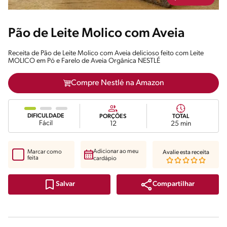
Pão de Leite Molico com Aveia
Receita de Pão de Leite Molico com Aveia delicioso feito com Leite
MOLICO em Pó e Farelo de Aveia Orgânica NESTLÉ
Compre Nestlé na Amazon
DIFICULDADE
PORÇÕES
TOTAL
Fácil
12
25 min
Adicionar ao meu
Marcar como
Avalie esta receita
feita
cardápio
Compartilhar
Salvar