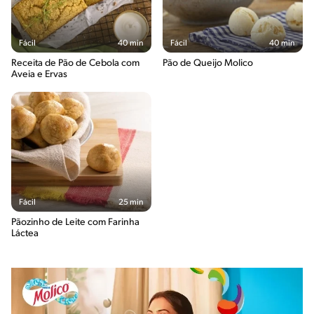
Fácil
40 min
Fácil
40 min
Receita de Pão de Cebola com
Pão de Queijo Molico
Aveia e Ervas
Fácil
25 min
Pãozinho de Leite com Farinha
Láctea