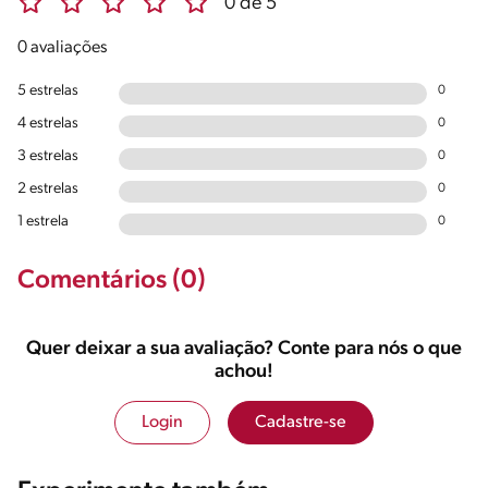
0 de 5
0 avaliações
5 estrelas
0
4 estrelas
0
3 estrelas
0
2 estrelas
0
1 estrela
0
Comentários (0)
Quer deixar a sua avaliação? Conte para nós o que
achou!
Login
Cadastre-se