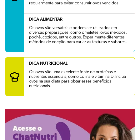
regularmente para evitar consumir ovos vencidos.
DICA ALIMENTAR
Os ovos são versáteis e podem ser utilizados em
diversas preparações, como omeletes, ovos mexidos,
pochê, cozidos, entre outros. Experimente diferentes
métodos de cocção para variar as texturas e sabores.
DICA NUTRICIONAL
Os ovos são uma excelente fonte de proteínas e
nutrientes essenciais, como colina e vitamina D. Inclua
ovos na sua dieta para obter esses benefícios
nutricionais.