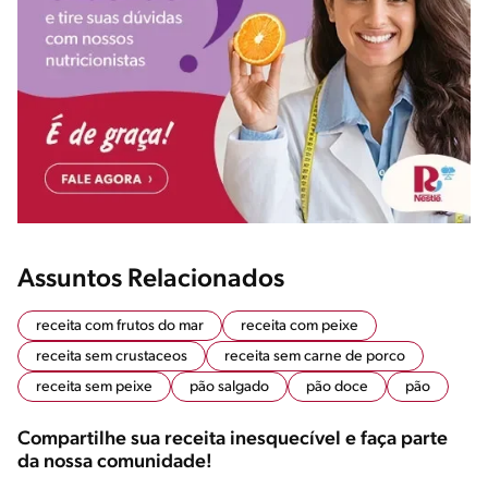
Assuntos Relacionados
receita com frutos do mar
receita com peixe
receita sem crustaceos
receita sem carne de porco
receita sem peixe
pão salgado
pão doce
pão
Compartilhe sua receita inesquecível e faça parte
da nossa comunidade!