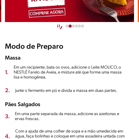
Modo de Preparo
Massa
Em um recipiente, bata os ovos, adicione o Leite MOLICO, o
1.
NESTLÉ Farelo de Aveia, e misture até que forme uma massa
lisa e homogênea.
2.
Junte o fermento em pó e divida a massa em duas partes.
Pães Salgados
Em uma parte separada da massa, adicione as azeitonas e
3.
ervas frescas.
Com a ajuda de uma colher de sopa e a mão umedecida em
4.
água, faça bolinhas e coloque em uma assadeira untada com