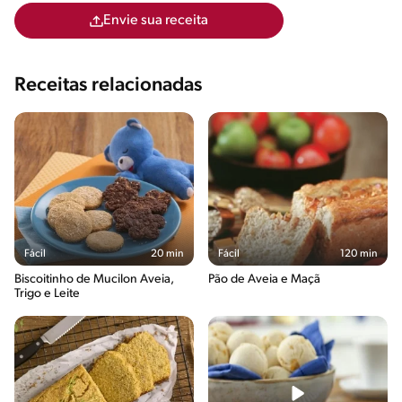
Envie sua receita
Receitas relacionadas
Fácil
20 min
Fácil
120 min
Biscoitinho de Mucilon Aveia,
Pão de Aveia e Maçã
Trigo e Leite