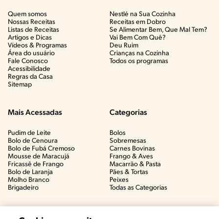
Quem somos
Nestlé na Sua Cozinha
Nossas Receitas
Receitas em Dobro
Listas de Receitas​
Se Alimentar Bem, Que Mal Tem?​
Artigos e Dicas​
Vai Bem Com Quê?​
Vídeos & Programas​
Deu Ruim​
Área do usuário
Crianças na Cozinha​
Fale Conosco
Todos os programas
Acessibilidade
Regras da Casa
Sitemap
Mais Acessadas
Categorias
Pudim de Leite
Bolos
Bolo de Cenoura
Sobremesas
Bolo de Fubá Cremoso
Carnes Bovinas​
Mousse de Maracujá
Frango & Aves​
Fricassê de Frango
Macarrão & Pasta​
Bolo de Laranja
Pães & Tortas​
Molho Branco
Peixes
Brigadeiro
Todas as Categorias