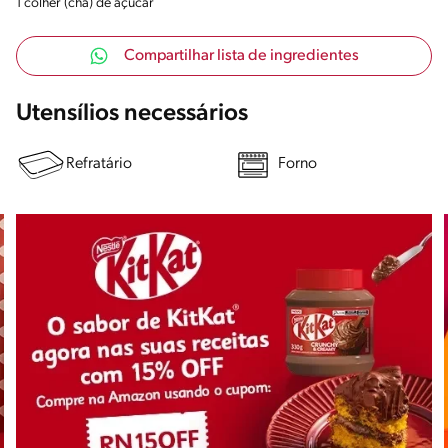
1 colher (chá) de açúcar
Compartilhar lista de ingredientes
Utensílios necessários
Refratário
Forno