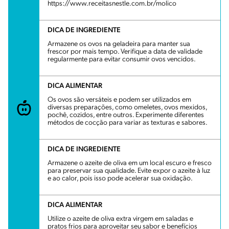
https://www.receitasnestle.com.br/molico
DICA DE INGREDIENTE
Armazene os ovos na geladeira para manter sua
frescor por mais tempo. Verifique a data de validade
regularmente para evitar consumir ovos vencidos.
DICA ALIMENTAR
Os ovos são versáteis e podem ser utilizados em
diversas preparações, como omeletes, ovos mexidos,
pochê, cozidos, entre outros. Experimente diferentes
métodos de cocção para variar as texturas e sabores.
DICA DE INGREDIENTE
Armazene o azeite de oliva em um local escuro e fresco
para preservar sua qualidade. Evite expor o azeite à luz
e ao calor, pois isso pode acelerar sua oxidação.
DICA ALIMENTAR
Utilize o azeite de oliva extra virgem em saladas e
pratos frios para aproveitar seu sabor e benefícios