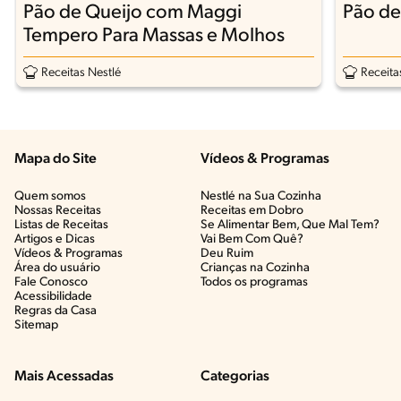
Pão de Queijo com Maggi
Pão de
Tempero Para Massas e Molhos
Receitas Nestlé
Receita
Mapa do Site
Vídeos & Programas​
Quem somos
Nestlé na Sua Cozinha
Nossas Receitas
Receitas em Dobro
Listas de Receitas​
Se Alimentar Bem, Que Mal Tem?​
Artigos e Dicas​
Vai Bem Com Quê?​
Vídeos & Programas​
Deu Ruim​
Área do usuário
Crianças na Cozinha​
Fale Conosco
Todos os programas
Acessibilidade
Regras da Casa
Sitemap
Mais Acessadas
Categorias