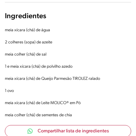
Ingredientes
meia xícara (chá) de água
2 colheres (sopa) de azeite
meia colher (chá) de sal
1 e meia xícara (chá) de polvilho azedo
meia xícara (chá) de Queijo Parmesão TIROLEZ ralado
1 ovo
meia xícara (chá) de Leite MOLICO® em Pó
meia colher (chá) de sementes de chia
Compartilhar lista de ingredientes