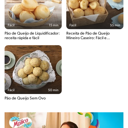
Fácil
15 min
Fácil
55 min
Pão de Queijo de Liquidificador:
Receita de Pão de Queijo
receita rápida e fácil
Mineiro Caseiro: Fácil e
Saboroso
Fácil
50 min
Pão de Queijo Sem Ovo