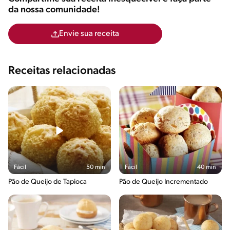
da nossa comunidade!
Envie sua receita
Receitas relacionadas
Fácil
50 min
Fácil
40 min
Pão de Queijo de Tapioca
Pão de Queijo Incrementado