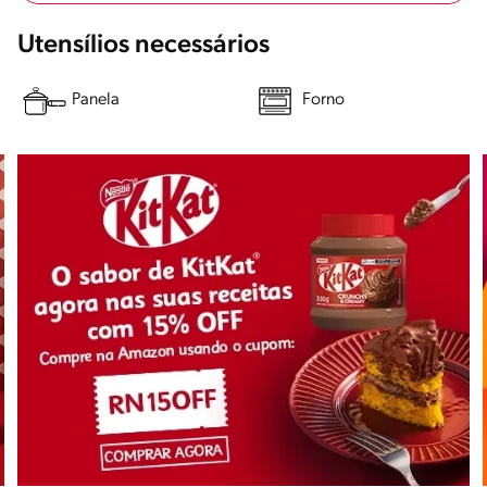
Utensílios necessários
Panela
Forno