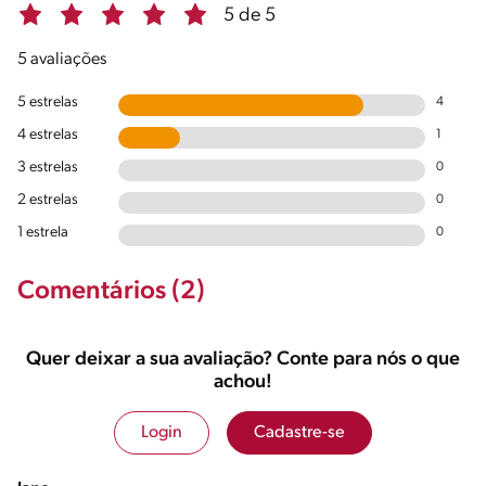
5 de 5
5 avaliações
5 estrelas
4
4 estrelas
1
3 estrelas
0
2 estrelas
0
1 estrela
0
Comentários (2)
Quer deixar a sua avaliação? Conte para nós o que
achou!
Login
Cadastre-se