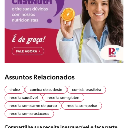
Assuntos Relacionados
tirolez
comida do sudeste
comida brasileira
receita saudável
receita sem gluten
receita sem carne de porco
receita sem peixe
receita sem crustaceos
Compartilhe sua receita inesquecível e faça parte