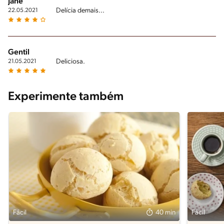
Jane
Delícia demais...
22.05.2021
Gentil
Deliciosa.
21.05.2021
Experimente também
Fácil
40 min
Fácil