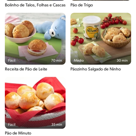
Bolinho de Talos, Folhas e Cascas
Pão de Trigo
Fácil
70 min
Médio
30 min
Receita de Pão de Leite
Pãozinho Salgado de Ninho
Fácil
35 min
Pão de Minuto