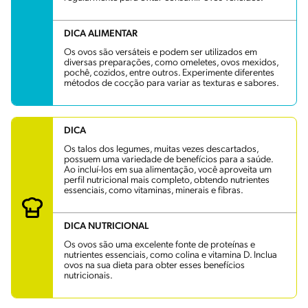
DICA ALIMENTAR
Os ovos são versáteis e podem ser utilizados em
diversas preparações, como omeletes, ovos mexidos,
pochê, cozidos, entre outros. Experimente diferentes
métodos de cocção para variar as texturas e sabores.
DICA
Os talos dos legumes, muitas vezes descartados,
possuem uma variedade de benefícios para a saúde.
Ao incluí-los em sua alimentação, você aproveita um
perfil nutricional mais completo, obtendo nutrientes
essenciais, como vitaminas, minerais e fibras.
DICA NUTRICIONAL
Os ovos são uma excelente fonte de proteínas e
nutrientes essenciais, como colina e vitamina D. Inclua
ovos na sua dieta para obter esses benefícios
nutricionais.