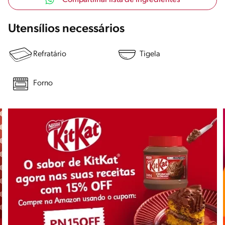
Utensílios necessários
Refratário
Tigela
Forno