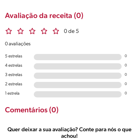
Avaliação da receita (0)
0 de 5
0 avaliações
5 estrelas
0
4 estrelas
0
3 estrelas
0
2 estrelas
0
1 estrela
0
Comentários (0)
Quer deixar a sua avaliação? Conte para nós o que
achou!