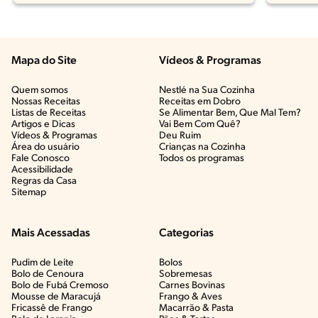
Mapa do Site
Vídeos & Programas​
Quem somos
Nestlé na Sua Cozinha
Nossas Receitas
Receitas em Dobro
Listas de Receitas​
Se Alimentar Bem, Que Mal Tem?​
Artigos e Dicas​
Vai Bem Com Quê?​
Vídeos & Programas​
Deu Ruim​
Área do usuário
Crianças na Cozinha​
Fale Conosco
Todos os programas
Acessibilidade
Regras da Casa
Sitemap
Mais Acessadas
Categorias
Pudim de Leite
Bolos
Bolo de Cenoura
Sobremesas
Bolo de Fubá Cremoso
Carnes Bovinas​
Mousse de Maracujá
Frango & Aves​
Fricassê de Frango
Macarrão & Pasta​