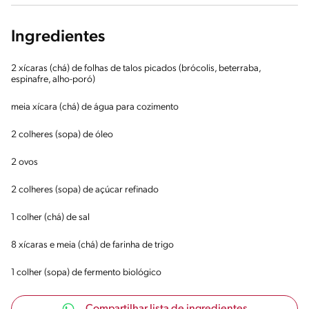
Ingredientes
2 xícaras (chá) de folhas de talos picados (brócolis, beterraba,
espinafre, alho-poró)
meia xícara (chá) de água para cozimento
2 colheres (sopa) de óleo
2 ovos
2 colheres (sopa) de açúcar refinado
1 colher (chá) de sal
8 xícaras e meia (chá) de farinha de trigo
1 colher (sopa) de fermento biológico
Compartilhar lista de ingredientes