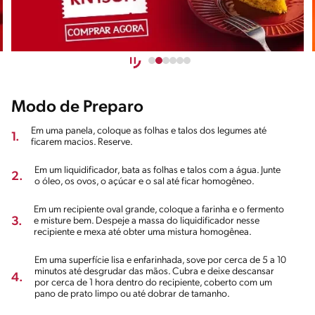
Modo de Preparo
Em uma panela, coloque as folhas e talos dos legumes até
1.
ficarem macios. Reserve.
Em um liquidificador, bata as folhas e talos com a água. Junte
2.
o óleo, os ovos, o açúcar e o sal até ficar homogêneo.
Em um recipiente oval grande, coloque a farinha e o fermento
3.
e misture bem. Despeje a massa do liquidificador nesse
recipiente e mexa até obter uma mistura homogênea.
Em uma superfície lisa e enfarinhada, sove por cerca de 5 a 10
minutos até desgrudar das mãos. Cubra e deixe descansar
4.
por cerca de 1 hora dentro do recipiente, coberto com um
pano de prato limpo ou até dobrar de tamanho.