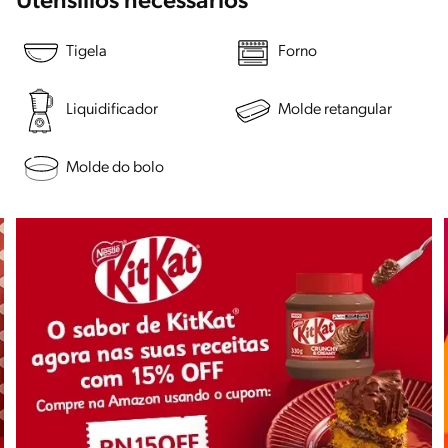
Utensílios necessários
Tigela
Forno
Liquidificador
Molde retangular
Molde do bolo