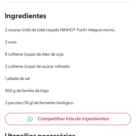
Ingredientes
2 xícaras (chá) de Leite Líquido NINHO® Forti+ Integral morno
2 ovos
8 colheres (sopa) de óleo de soja
2 colheres (sopa) de açúcar refinado
1 pitada de sal
500 g de farinha de trigo
2 pacotes (10 g) de fermento biológico
Compartilhar lista de ingredientes