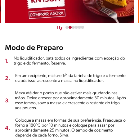
Modo de Preparo
No liquidificador, bata todos os ingredientes com exceção do
1.
trigo e do fermento. Reserve.
Em um recipiente, misture 1/4 da farinha de trigo e o fermento
2.
e após isso, acrescente a massa no liquidificador.
Mexa até dar o ponto que não estiver mais grudando nas
mãos. Deixe crescer por aproximadamente 30 minutos. Após
3.
esse tempo, sove a massa e acrescente o restante do trigo
aos poucos.
Coloque a massa em formas de sua preferência. Preaqueça o
forno a 180ºC por 10 minutos e coloque para assar por
4.
aproximadamente 25 minutos. O tempo de cozimento
depende de cada forno. Sirva.