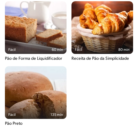
Fácil
60 min
Fácil
80 min
Pão de Forma de Liquidificador
Receita de Pão da Simplicidade
Fácil
135 min
Pão Preto