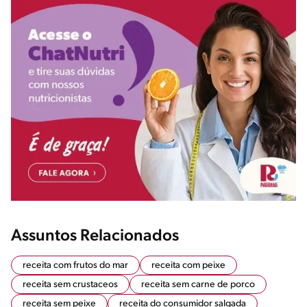
Assuntos Relacionados
receita com frutos do mar
receita com peixe
receita sem crustaceos
receita sem carne de porco
receita sem peixe
receita do consumidor salgada