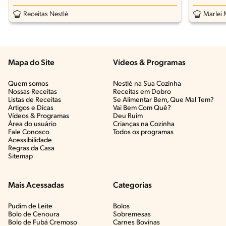
Receitas Nestlé
Marlei 
Mapa do Site
Vídeos & Programas​
Quem somos
Nestlé na Sua Cozinha
Nossas Receitas
Receitas em Dobro
Listas de Receitas​
Se Alimentar Bem, Que Mal Tem?​
Artigos e Dicas​
Vai Bem Com Quê?​
Vídeos & Programas​
Deu Ruim​
Área do usuário
Crianças na Cozinha​
Fale Conosco
Todos os programas
Acessibilidade
Regras da Casa
Sitemap
Mais Acessadas
Categorias
Pudim de Leite
Bolos
Bolo de Cenoura
Sobremesas
Bolo de Fubá Cremoso
Carnes Bovinas​