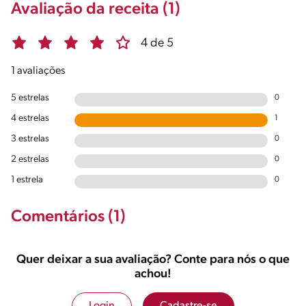
Avaliação da receita (1)
4 de 5
1 avaliações
5 estrelas
0
4 estrelas
1
3 estrelas
0
2 estrelas
0
1 estrela
0
Comentários (1)
Quer deixar a sua avaliação? Conte para nós o que
achou!