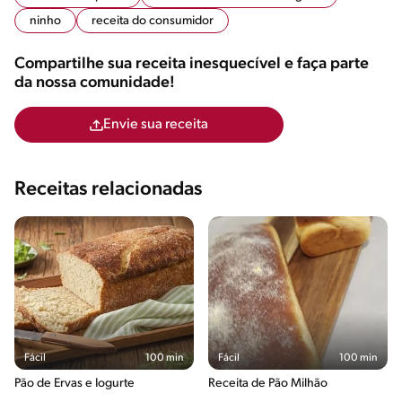
ninho
receita do consumidor
Compartilhe sua receita inesquecível e faça parte
da nossa comunidade!
Envie sua receita
Receitas relacionadas
Fácil
100 min
Fácil
100 min
Pão de Ervas e Iogurte
Receita de Pão Milhão