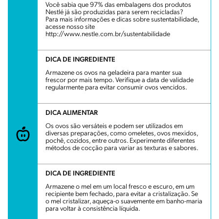
Você sabia que 97% das embalagens dos produtos
Nestlé já são produzidas para serem recicladas?
Para mais informações e dicas sobre sustentabilidade,
acesse nosso site
http://www.nestle.com.br/sustentabilidade
DICA DE INGREDIENTE
Armazene os ovos na geladeira para manter sua
frescor por mais tempo. Verifique a data de validade
regularmente para evitar consumir ovos vencidos.
DICA ALIMENTAR
Os ovos são versáteis e podem ser utilizados em
diversas preparações, como omeletes, ovos mexidos,
pochê, cozidos, entre outros. Experimente diferentes
métodos de cocção para variar as texturas e sabores.
DICA DE INGREDIENTE
Armazene o mel em um local fresco e escuro, em um
recipiente bem fechado, para evitar a cristalização. Se
o mel cristalizar, aqueça-o suavemente em banho-maria
para voltar à consistência líquida.