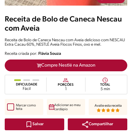
Receita de Bolo de Caneca Nescau
com Aveia
Receita de Bolo de Caneca Nescau com Aveia delicioso com NESCAU
Extra Cacau 60%, NESTLÉ Aveia Flocos Finos, ovo e mel.
Receita criada por:
Flávia Souza
Compre Nestlé na Amazon
DIFICULDADE
PORÇÕES
TOTAL
Fácil
1
5 min
Adicionar ao meu
Marcar como
Avalie esta receita
feita
cardápio
Compartilhar
Salvar