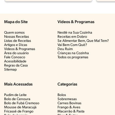
Mapa do Site
Vídeos & Programas​
Quem somos
Nestlé na Sua Cozinha
Nossas Receitas
Receitas em Dobro
Listas de Receitas​
Se Alimentar Bem, Que Mal Tem?​
Artigos e Dicas​
Vai Bem Com Quê?​
Vídeos & Programas​
Deu Ruim​
Área do usuário
Crianças na Cozinha​
Fale Conosco
Todos os programas
Acessibilidade
Regras da Casa
Sitemap
Mais Acessadas
Categorias
Pudim de Leite
Bolos
Bolo de Cenoura
Sobremesas
Bolo de Fubá Cremoso
Carnes Bovinas​
Mousse de Maracujá
Frango & Aves​
Fricassê de Frango
Macarrão & Pasta​