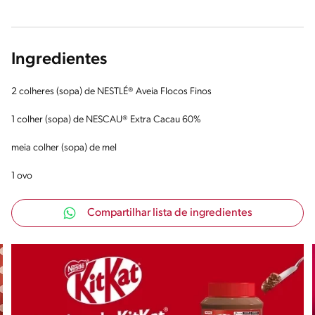
Ingredientes
2 colheres (sopa) de NESTLÉ® Aveia Flocos Finos
1 colher (sopa) de NESCAU® Extra Cacau 60%
meia colher (sopa) de mel
1 ovo
Compartilhar lista de ingredientes