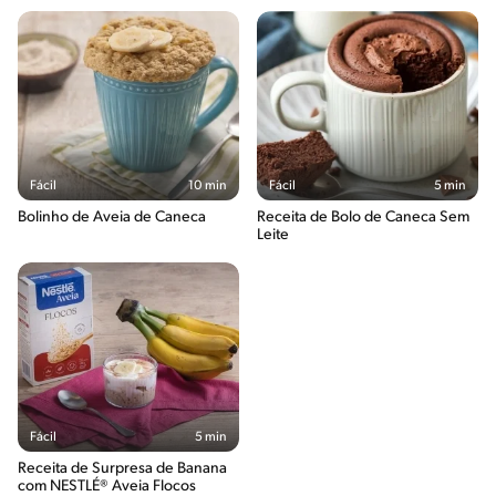
Fácil
10 min
Fácil
5 min
Bolinho de Aveia de Caneca
Receita de Bolo de Caneca Sem
Leite
Fácil
5 min
Receita de Surpresa de Banana
com NESTLÉ® Aveia Flocos