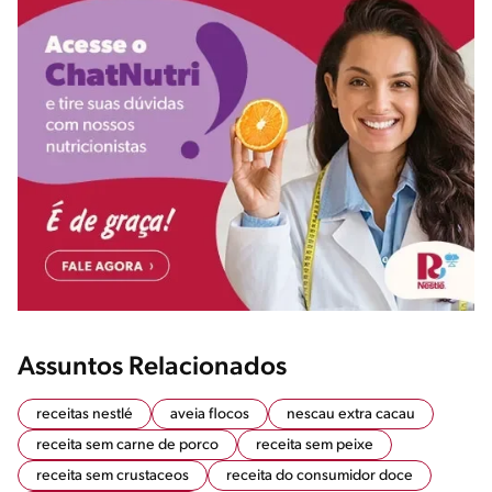
Assuntos Relacionados
receitas nestlé
aveia flocos
nescau extra cacau
receita sem carne de porco
receita sem peixe
receita sem crustaceos
receita do consumidor doce