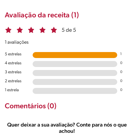
Avaliação da receita (1)
5 de 5
1 avaliações
5 estrelas
1
4 estrelas
0
3 estrelas
0
2 estrelas
0
1 estrela
0
Comentários (0)
Quer deixar a sua avaliação? Conte para nós o que
achou!