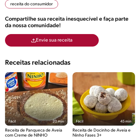
receita do consumidor
Compartilhe sua receita inesquecível e faça parte
da nossa comunidade!
Envie sua receita
Receitas relacionadas
Fácil
20 min
Fácil
45 min
Receita de Panqueca de Aveia
Receita de Docinho de Aveia e
com Creme de NINHO
Ninho Fases 3+