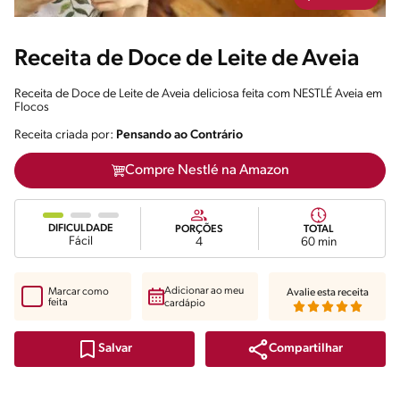
Receita de Doce de Leite de Aveia
Receita de Doce de Leite de Aveia deliciosa feita com NESTLÉ Aveia em
Flocos
Receita criada por:
Pensando ao Contrário
Compre Nestlé na Amazon
DIFICULDADE
PORÇÕES
TOTAL
Fácil
4
60 min
Adicionar ao meu
Marcar como
Avalie esta receita
feita
cardápio
Compartilhar
Salvar