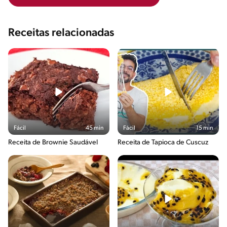
Receitas relacionadas
Fácil
45 min
Fácil
15 min
Receita de Brownie Saudável
Receita de Tapioca de Cuscuz