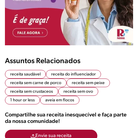
Assuntos Relacionados
receita saudável
receita do influenciador
receita sem carne de porco
receita sem peixe
receita sem crustaceos
receita sem ovo
1 hour or less
aveia em flocos
Compartilhe sua receita inesquecível e faça parte
da nossa comunidade!
Envie sua receita