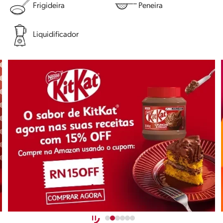
Frigideira
Peneira
Liquidificador