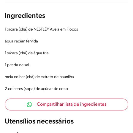
Ingredientes
1 xícara (chá) de NESTLÉ® Aveia em Flocos
água recém fervida
1 xícara (chá) de água fria
1 pitada de sal
meia colher (chá) de extrato de baunilha
2 colheres (sopa) de açúcar de coco
Compartilhar lista de ingredientes
Utensílios necessários