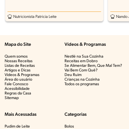
Nutricionista Patricia Leite
Nando 
Mapa do Site
Vídeos & Programas​
Quem somos
Nestlé na Sua Cozinha
Nossas Receitas
Receitas em Dobro
Listas de Receitas​
Se Alimentar Bem, Que Mal Tem?​
Artigos e Dicas​
Vai Bem Com Quê?​
Vídeos & Programas​
Deu Ruim​
Área do usuário
Crianças na Cozinha​
Fale Conosco
Todos os programas
Acessibilidade
Regras da Casa
Sitemap
Mais Acessadas
Categorias
Pudim de Leite
Bolos