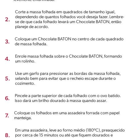
Corte a massa folhada em quadrados de tamanho igual,
dependendo de quantos folhados você deseja fazer. Lembre-
2.
se de que cada folhado levará um Chocolate BATON, então
planeje de acordo.
Coloque um Chocolate BATON no centro de cada quadrado
3.
de massa folhada.
Enrole massa folhada sobre o Chocolate BATON, formando
4.
um rolinho.
Use um garfo para pressionar as bordas da massa folhada,
5.
selando bem para evitar que o recheio escape durante o
cozimento.
Pincele a parte superior de cada folhado com o ovo batido.
6.
Isso dará um brilho dourado à massa quando assar.
Coloque os folhados em uma assadeira forrada com papel
7.
manteiga.
Em uma assadeira, leve ao forno médio (180ºC), preaquecido
8.
por cerca de 15 minutos ou até que fiquem dourados e