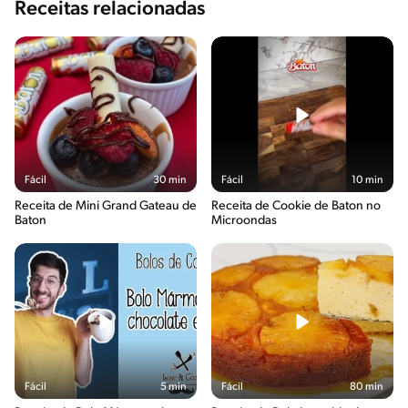
Receitas relacionadas
Fácil
30 min
Fácil
10 min
Receita de Mini Grand Gateau de
Receita de Cookie de Baton no
Baton
Microondas
Fácil
5 min
Fácil
80 min