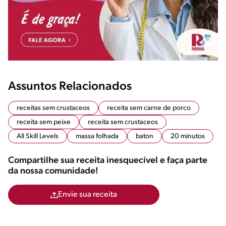
Assuntos Relacionados
receitas sem crustaceos
receita sem carne de porco
receita sem peixe
receita sem crustaceos
All Skill Levels
massa folhada
baton
20 minutos
Compartilhe sua receita inesquecível e faça parte
da nossa comunidade!
Envie sua receita