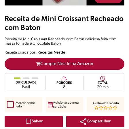
Receita de Mini Croissant Recheado
com Baton
Receita de Mini Croissant Recheado com Baton deliciosa feita com
massa folhada e Chocolate Baton
Receita criada por:
Receitas Nestlé
Compre Nestlé na Amazon
DIFICULDADE
PORÇÕES
TOTAL
Fácil
8
20 min
Adicionar ao meu
Marcar como
Avalie esta receita
feita
cardápio
Compartilhar
Salvar