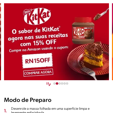
Modo de Preparo
Desenrole a massa folhada em uma superfície limpa e
1.
levemente enfarinhada.