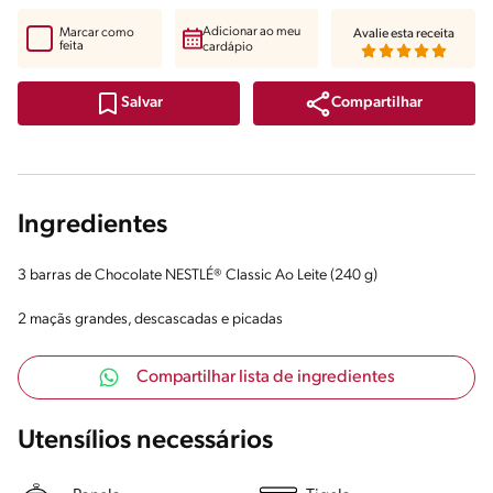
Adicionar ao meu
Marcar como
Avalie esta receita
feita
cardápio
Compartilhar
Salvar
Ingredientes
3 barras de Chocolate NESTLÉ® Classic Ao Leite (240 g)
2 maçãs grandes, descascadas e picadas
Compartilhar lista de ingredientes
Utensílios necessários