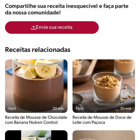
Compartilhe sua receita inesquecível e faça parte
da nossa comunidade!
Envie sua receita
Receitas relacionadas
Fácil
20 min
Fácil
30 min
Receita de Mousse de Chocolate
Receita de Mousse de Doce de
com Banana Nutren Control
Leite com Paçoca