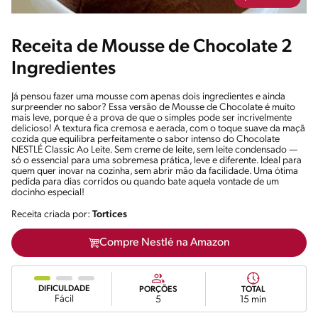
Receita de Mousse de Chocolate 2
Ingredientes
Já pensou fazer uma mousse com apenas dois ingredientes e ainda
surpreender no sabor? Essa versão de Mousse de Chocolate é muito
mais leve, porque é a prova de que o simples pode ser incrivelmente
delicioso! A textura fica cremosa e aerada, com o toque suave da maçã
cozida que equilibra perfeitamente o sabor intenso do Chocolate
NESTLÉ Classic Ao Leite. Sem creme de leite, sem leite condensado —
só o essencial para uma sobremesa prática, leve e diferente. Ideal para
quem quer inovar na cozinha, sem abrir mão da facilidade. Uma ótima
pedida para dias corridos ou quando bate aquela vontade de um
docinho especial!
Receita criada por:
Tortices
Compre Nestlé na Amazon
DIFICULDADE
PORÇÕES
TOTAL
Fácil
5
15 min