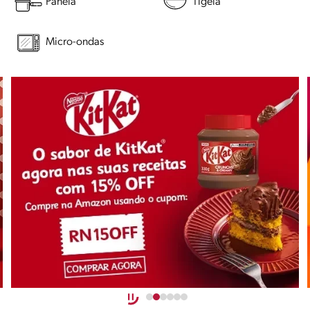
Panela
Tigela
Micro-ondas