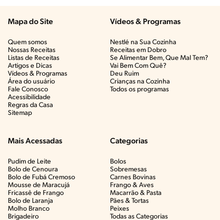
Mapa do Site
Vídeos & Programas​
Quem somos
Nestlé na Sua Cozinha
Nossas Receitas
Receitas em Dobro
Listas de Receitas​
Se Alimentar Bem, Que Mal Tem?​
Artigos e Dicas​
Vai Bem Com Quê?​
Vídeos & Programas​
Deu Ruim​
Área do usuário
Crianças na Cozinha​
Fale Conosco
Todos os programas
Acessibilidade
Regras da Casa
Sitemap
Mais Acessadas
Categorias
Pudim de Leite
Bolos
Bolo de Cenoura
Sobremesas
Bolo de Fubá Cremoso
Carnes Bovinas​
Mousse de Maracujá
Frango & Aves​
Fricassê de Frango
Macarrão & Pasta​
Bolo de Laranja
Pães & Tortas​
Molho Branco
Peixes
Brigadeiro
Todas as Categorias