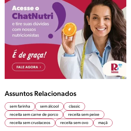
Assuntos Relacionados
sem farinha
sem álcool
classic
receita sem carne de porco
receita sem peixe
receita sem crustaceos
receita sem ovo
maçã