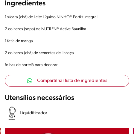
Ingredientes
1 xícara (chá) de Leite Líquido NINHO® Forti+ Integral
2 colheres (sopa) de NUTREN® Active Baunilha
1 fatia de manga
2 colheres (chá) de sementes de linhaça
folhas de hortelã para decorar
Compartilhar lista de ingredientes
Utensílios necessários
Liquidificador