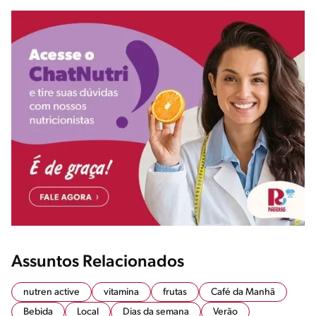
Assuntos Relacionados
nutren active
vitamina
frutas
Café da Manhã
Bebida
Local
Dias da semana
Verão