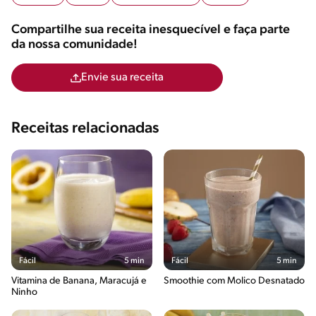
Compartilhe sua receita inesquecível e faça parte
da nossa comunidade!
Envie sua receita
Receitas relacionadas
Fácil
5 min
Fácil
5 min
Vitamina de Banana, Maracujá e
Smoothie com Molico Desnatado
Ninho