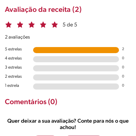
Avaliação da receita (2)
5 de 5
2 avaliações
5 estrelas
2
4 estrelas
0
3 estrelas
0
2 estrelas
0
1 estrela
0
Comentários (0)
Quer deixar a sua avaliação? Conte para nós o que
achou!