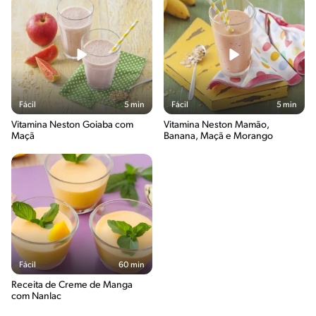
Fácil
5 min
Fácil
5 min
Vitamina Neston Goiaba com
Vitamina Neston Mamão,
Maçã
Banana, Maçã e Morango
Fácil
60 min
Receita de Creme de Manga
com Nanlac