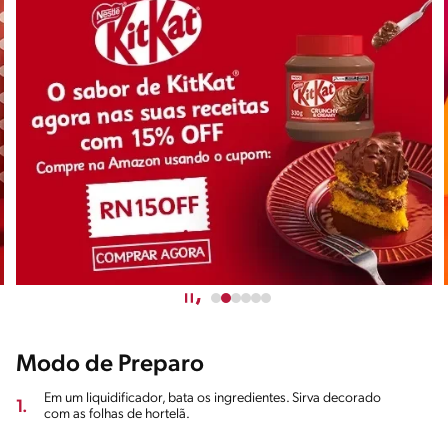
Modo de Preparo
Em um liquidificador, bata os ingredientes. Sirva decorado
1.
com as folhas de hortelã.