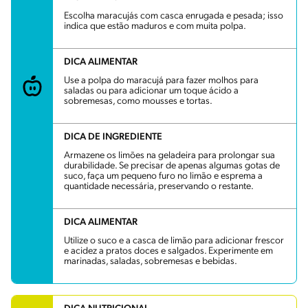
Escolha maracujás com casca enrugada e pesada; isso
indica que estão maduros e com muita polpa.
DICA ALIMENTAR
Use a polpa do maracujá para fazer molhos para
saladas ou para adicionar um toque ácido a
sobremesas, como mousses e tortas.
DICA DE INGREDIENTE
Armazene os limões na geladeira para prolongar sua
durabilidade. Se precisar de apenas algumas gotas de
suco, faça um pequeno furo no limão e esprema a
quantidade necessária, preservando o restante.
DICA ALIMENTAR
Utilize o suco e a casca de limão para adicionar frescor
e acidez a pratos doces e salgados. Experimente em
marinadas, saladas, sobremesas e bebidas.