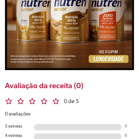
Avaliação da receita (0)
0 de 5
0 avaliações
5 estrelas
0
4 estrelas
0