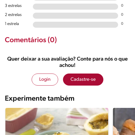
3 estrelas
0
2 estrelas
0
1 estrela
0
Comentários (0)
Quer deixar a sua avaliação? Conte para nós o que
achou!
Login
Cadastre-se
Experimente também