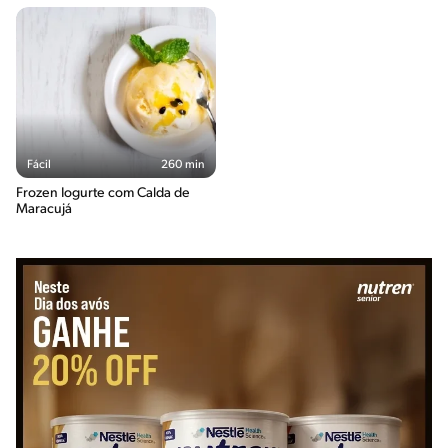
Fácil
260 min
Frozen Iogurte com Calda de
Maracujá