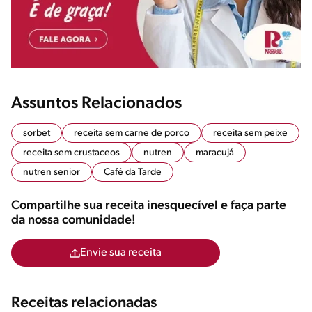
Assuntos Relacionados
sorbet
receita sem carne de porco
receita sem peixe
receita sem crustaceos
nutren
maracujá
nutren senior
Café da Tarde
Compartilhe sua receita inesquecível e faça parte
da nossa comunidade!
Envie sua receita
Receitas relacionadas