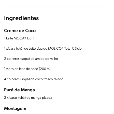
Ingredientes
Creme de Coco
1 Leite MOÇA® Light
1 xícara (chá) de Leite Líquido MOLICO® Total Cálcio
2 colheres (sopa) de amido de milho
1 vidro de leite de coco (200 ml)
4 colheres (sopa) de coco fresco ralado
Purê de Manga
2 xícaras (chá) de manga picada
Montagem