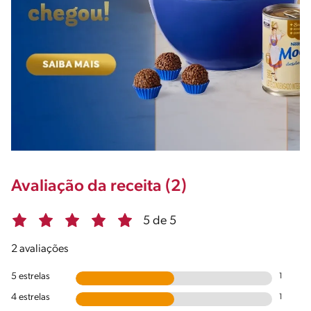
Avaliação da receita (2)
5 de 5
2 avaliações
5 estrelas
1
4 estrelas
1