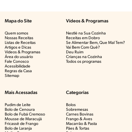
Mapa do Site
Vídeos & Programas​
Quem somos
Nestlé na Sua Cozinha
Nossas Receitas
Receitas em Dobro
Listas de Receitas​
Se Alimentar Bem, Que Mal Tem?​
Artigos e Dicas​
Vai Bem Com Quê?​
Vídeos & Programas​
Deu Ruim​
Área do usuário
Crianças na Cozinha​
Fale Conosco
Todos os programas
Acessibilidade
Regras da Casa
Sitemap
Mais Acessadas
Categorias
Pudim de Leite
Bolos
Bolo de Cenoura
Sobremesas
Bolo de Fubá Cremoso
Carnes Bovinas​
Mousse de Maracujá
Frango & Aves​
Fricassê de Frango
Macarrão & Pasta​
Bolo de Laranja
Pães & Tortas​