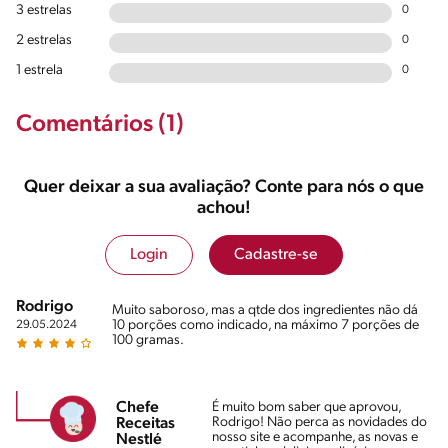
3 estrelas
0
2 estrelas
0
1 estrela
0
Comentários (1)
Quer deixar a sua avaliação? Conte para nós o que
achou!
Login
Cadastre-se
Rodrigo
Muito saboroso, mas a qtde dos ingredientes não dá
10 porções como indicado, na máximo 7 porções de
29.05.2024
100 gramas.
Chefe
É muito bom saber que aprovou,
Rodrigo! Não perca as novidades do
Receitas
nosso site e acompanhe, as novas e
Nestlé