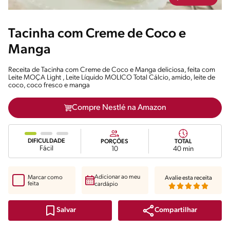
Tacinha com Creme de Coco e
Manga
Receita de Tacinha com Creme de Coco e Manga deliciosa, feita com
Leite MOÇA Light , Leite Líquido MOLICO Total Cálcio, amido, leite de
coco, coco fresco e manga
Compre Nestlé na Amazon
DIFICULDADE
PORÇÕES
TOTAL
Fácil
10
40 min
Adicionar ao meu
Marcar como
Avalie esta receita
feita
cardápio
Compartilhar
Salvar