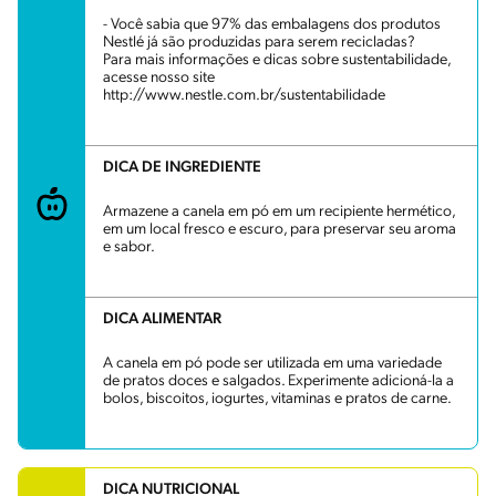
- Você sabia que 97% das embalagens dos produtos
Nestlé já são produzidas para serem recicladas?
Para mais informações e dicas sobre sustentabilidade,
acesse nosso site
http://www.nestle.com.br/sustentabilidade
DICA DE INGREDIENTE
Armazene a canela em pó em um recipiente hermético,
em um local fresco e escuro, para preservar seu aroma
e sabor.
DICA ALIMENTAR
A canela em pó pode ser utilizada em uma variedade
de pratos doces e salgados. Experimente adicioná-la a
bolos, biscoitos, iogurtes, vitaminas e pratos de carne.
DICA NUTRICIONAL