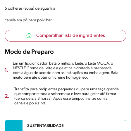
5 colheres (sopa) de água fria
canela em pó para polvilhar
Compartilhar lista de ingredientes
Modo de Preparo
Em um liquidificador, bata o milho, o Leite, o Leite MOÇA, o
NESTLÉ Creme de Leite e a gelatina hidratada e preparada
1.
com a água de acordo com as instruções na embalagem. Bata
muito bem até obter um creme homogêneo.
Transfira para recipientes pequenos ou para uma taça grande
que comporte toda a sobremesa e leve para gelar até firmar
2.
(cerca de 2 a 3 horas). Após esse tempo, finalize com a
canela e pó e sirva.
SUSTENTABILIDADE