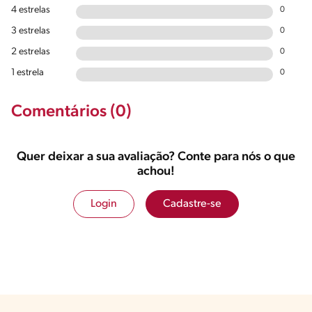
4 estrelas
0
3 estrelas
0
2 estrelas
0
1 estrela
0
Comentários (0)
Quer deixar a sua avaliação? Conte para nós o que
achou!
Login
Cadastre-se