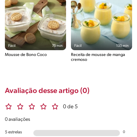
Fácil
75 min
Fácil
135 min
Mousse de Bono Coco
Receita de mousse de manga
cremoso
Avaliação desse artigo (0)
0 de 5
0 avaliações
5 estrelas
0