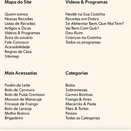
Mapa do Site
Vídeos & Programas​
Quem somos
Nestlé na Sua Cozinha
Nossas Receitas
Receitas em Dobro
Listas de Receitas​
Se Alimentar Bem, Que Mal Tem?​
Artigos e Dicas​
Vai Bem Com Quê?​
Vídeos & Programas​
Deu Ruim​
Área do usuário
Crianças na Cozinha​
Fale Conosco
Todos os programas
Acessibilidade
Regras da Casa
Sitemap
Mais Acessadas
Categorias
Pudim de Leite
Bolos
Bolo de Cenoura
Sobremesas
Bolo de Fubá Cremoso
Carnes Bovinas​
Mousse de Maracujá
Frango & Aves​
Fricassê de Frango
Macarrão & Pasta​
Bolo de Laranja
Pães & Tortas​
Molho Branco
Peixes
Brigadeiro
Todas as Categorias