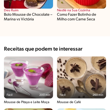
Deu Ruim
Nestlé na Sua Cozinha
Bolo Mousse de Chocolate –
Como Fazer Bolinho de
Marina vs Victória
Milho com Carne Seca
Receitas que podem te interessar
Fácil
200 min
Fácil
260 min
Mousse de Pitaya e Leite Moça
Mousse de Café