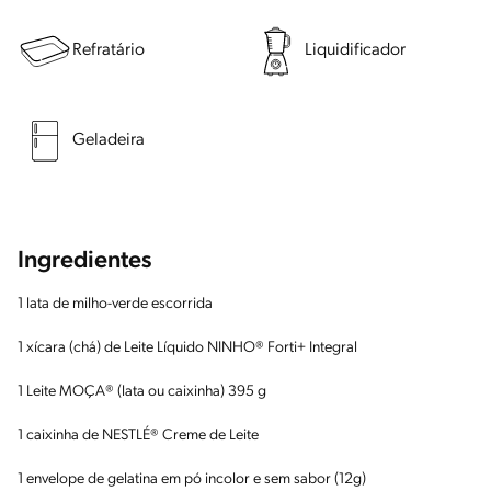
Refratário
Liquidificador
Geladeira
Ingredientes
1 lata de milho-verde escorrida
1 xícara (chá) de Leite Líquido NINHO® Forti+ Integral
1 Leite MOÇA® (lata ou caixinha) 395 g
1 caixinha de NESTLÉ® Creme de Leite
1 envelope de gelatina em pó incolor e sem sabor (12g)