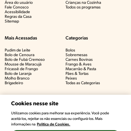
Área do usuário
Crianças na Cozinha​
Fale Conosco
Todos os programas
Acessibilidade
Regras da Casa
Sitemap
Mais Acessadas
Categorias
Pudim de Leite
Bolos
Bolo de Cenoura
Sobremesas
Bolo de Fubá Cremoso
Carnes Bovinas​
Mousse de Maracujá
Frango & Aves​
Fricassê de Frango
Macarrão & Pasta​
Bolo de Laranja
Pães & Tortas​
Molho Branco
Peixes
Brigadeiro
Todas as Categorias
Cookies nesse site
Utilizamos cookies para melhorar sua experiência. Você pode
aceitá-los, rejeitar os não essenciais ou configurá-los. Mais
informações na
Política de Cookies.