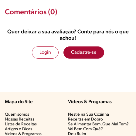
Comentários (0)
Quer deixar a sua avaliação? Conte para nós o que
achou!
Login
Cadastre-se
Mapa do Site
Vídeos & Programas​
Quem somos
Nestlé na Sua Cozinha
Nossas Receitas
Receitas em Dobro
Listas de Receitas​
Se Alimentar Bem, Que Mal Tem?​
Artigos e Dicas​
Vai Bem Com Quê?​
Vídeos & Programas​
Deu Ruim​