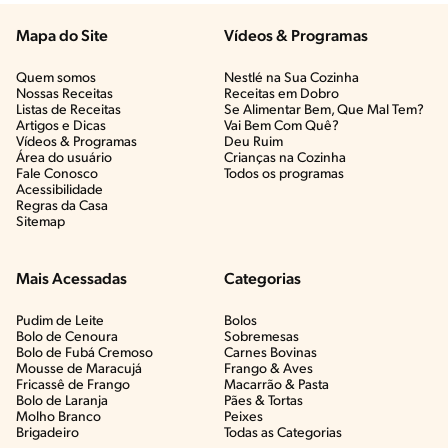
Mapa do Site
Vídeos & Programas​
Quem somos
Nestlé na Sua Cozinha
Nossas Receitas
Receitas em Dobro
Listas de Receitas​
Se Alimentar Bem, Que Mal Tem?​
Artigos e Dicas​
Vai Bem Com Quê?​
Vídeos & Programas​
Deu Ruim​
Área do usuário
Crianças na Cozinha​
Fale Conosco
Todos os programas
Acessibilidade
Regras da Casa
Sitemap
Mais Acessadas
Categorias
Pudim de Leite
Bolos
Bolo de Cenoura
Sobremesas
Bolo de Fubá Cremoso
Carnes Bovinas​
Mousse de Maracujá
Frango & Aves​
Fricassê de Frango
Macarrão & Pasta​
Bolo de Laranja
Pães & Tortas​
Molho Branco
Peixes
Brigadeiro
Todas as Categorias