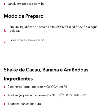
canela em pó para polvilhar
Modo de Preparo
Em um liquidificador, bata o Leite MOLICO, o NESCAFÉ e a água
gelada.
Sirva com a canela em pó.
Shake de Cacau, Banana e Amêndoas
Ingredientes
2 colheres (sopa) de Leite MOLICO® em Pó
1 colher (sopa) de Cacau em Pó NESTLÉ® DOIS FRADES®
1 banana-nanica madura