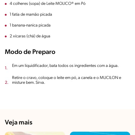
4 colheres (sopa) de Leite MOLICO® em Pó
1 fatia de mamão picada
1 banana-nanica picada
2 xícaras (chá) de água
Modo de Preparo
Em um liquidificador, bata todos os ingredientes com a água.
Retire o cravo, coloque o leite em pó, a canela e o MUCILON e
misture bem. Sirva.
Veja mais