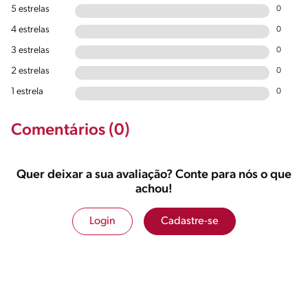
5 estrelas
0
4 estrelas
0
3 estrelas
0
2 estrelas
0
1 estrela
0
Comentários (0)
Quer deixar a sua avaliação? Conte para nós o que
achou!
Login
Cadastre-se