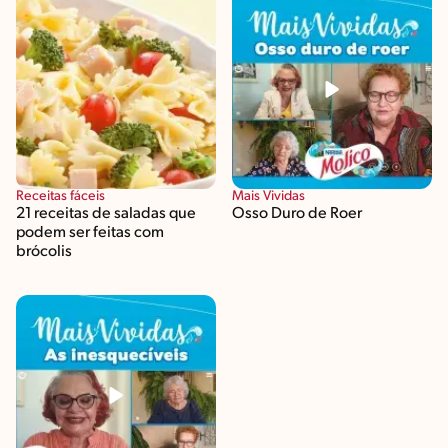
Receitas fáceis
Mais Vividas
21 receitas de saladas que
Osso Duro de Roer
podem ser feitas com
brócolis