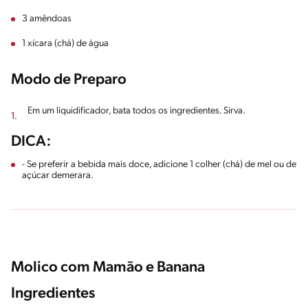
3 amêndoas
1 xícara (chá) de água
Modo de Preparo
Em um liquidificador, bata todos os ingredientes. Sirva.
DICA:
- Se preferir a bebida mais doce, adicione 1 colher (chá) de mel ou de
açúcar demerara.
Molico com Mamão e Banana
Ingredientes