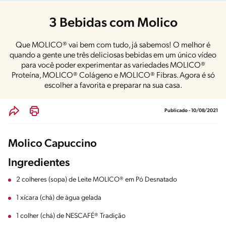
3 Bebidas com Molico
Que MOLICO® vai bem com tudo, já sabemos! O melhor é
quando a gente une três deliciosas bebidas em um único vídeo
para você poder experimentar as variedades MOLICO®
Proteína, MOLICO® Colágeno e MOLICO® Fibras. Agora é só
escolher a favorita e preparar na sua casa.
Publicado - 10/08/2021
Molico Capuccino
Ingredientes
2 colheres (sopa) de Leite MOLICO® em Pó Desnatado
1 xícara (chá) de água gelada
1 colher (chá) de NESCAFÉ® Tradição