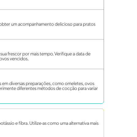
a obter um acompanhamento delicioso para pratos
ua frescor por mais tempo. Verifique a data de
 ovos vencidos.
os em diversas preparações, como omeletes, ovos
erimente diferentes métodos de cocção para variar
ássio e fibra. Utilize-as como uma alternativa mais