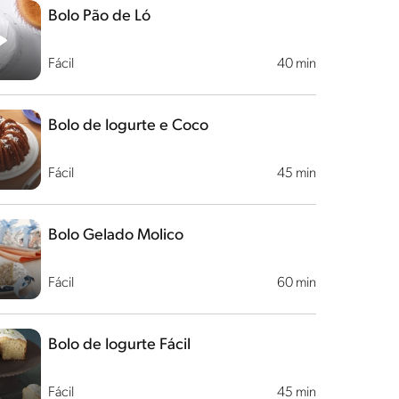
Bolo Pão de Ló
Fácil
40 min
Bolo de Iogurte e Coco
Fácil
45 min
Bolo Gelado Molico
Fácil
60 min
Bolo de Iogurte Fácil
Fácil
45 min