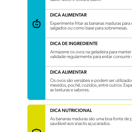
DICA ALIMENTAR
Experimente fritar as bananas maduras par
salgados ou como base para sobremesas.
DICA DE INGREDIENTE
Armazene os ovos na geladeira para manter s
validade regularmente para evitar consumir
DICA ALIMENTAR
Os ovos são versáteis e podem ser utilizad
mexidos, pochê, cozidos, entre outros. Exp
as texturas e sabores.
DICA NUTRICIONAL
As bananas maduras são uma boa fonte de pot
saudável aos snacks açucarados.