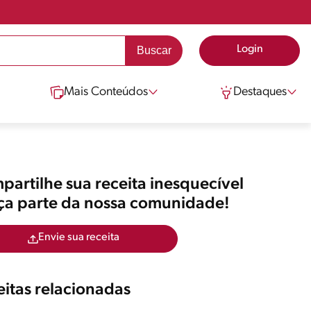
Login
Mais Conteúdos
Destaques
artilhe sua receita inesquecível
aça parte da nossa comunidade!
Envie sua receita
itas relacionadas