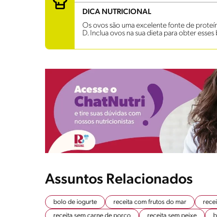
DICA NUTRICIONAL
Os ovos são uma excelente fonte de proteína
D. Inclua ovos na sua dieta para obter esses 
Assuntos Relacionados
bolo de iogurte
receita com frutos do mar
rece
receita sem carne de porco
receita sem peixe
b