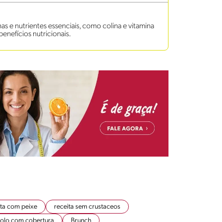
s e nutrientes essenciais, como colina e vitamina
benefícios nutricionais.
ita com peixe
receita sem crustaceos
olo com cobertura
Brunch