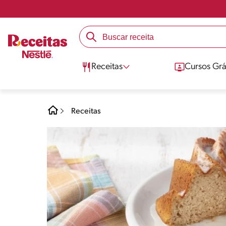
Receitas
Cursos Grá
Receitas