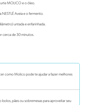
Iogurte MOLICO e o óleo.
 a NESTLÉ Aveia e o fermento.
iâmetro) untada e enfarinhada.
or cerca de 30 minutos.
cer como Molico pode te ajudar a fazer melhores
bolos, pães ou sobremesas para aproveitar seu