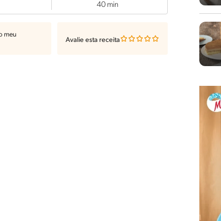
40 min
ao meu
Avalie esta receita