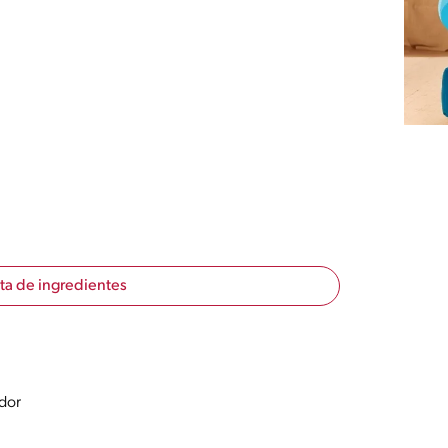
sta de ingredientes
ador