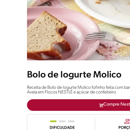
Bolo de Iogurte Molico
Receita de Bolo de Iogurte Molico fofinho feita com b
Aveia em Flocos NESTLÉ e açúcar de confeiteiro
Compre Nest
DIFICULDADE
PORÇ