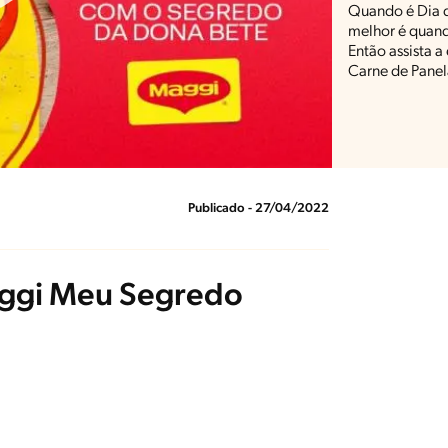
Quando é Dia d
melhor é quan
Então assista a
Carne de Pane
Publicado - 27/04/2022
aggi Meu Segredo