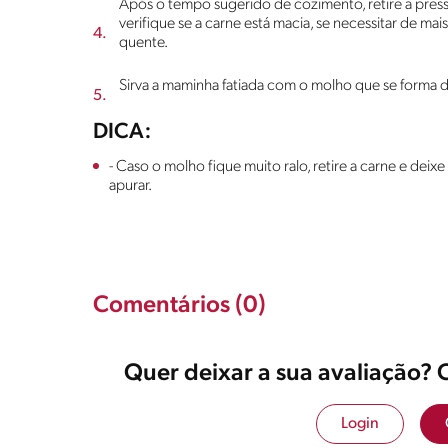
Após o tempo sugerido de cozimento, retire a pres
verifique se a carne está macia, se necessitar de ma
quente.
Sirva a maminha fatiada com o molho que se forma 
DICA:
- Caso o molho fique muito ralo, retire a carne e dei
apurar.
Comentários (0)
Quer deixar a sua avaliação? 
Login