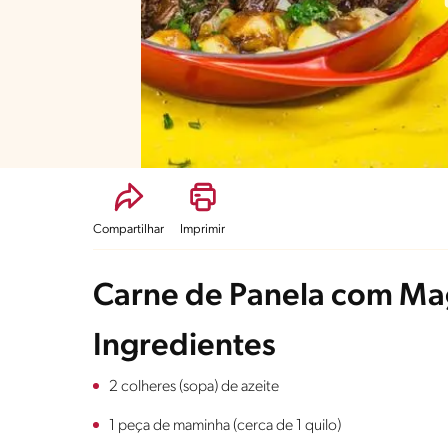
Compartilhar
Imprimir
Carne de Panela com M
Ingredientes
2 colheres (sopa) de azeite
1 peça de maminha (cerca de 1 quilo)