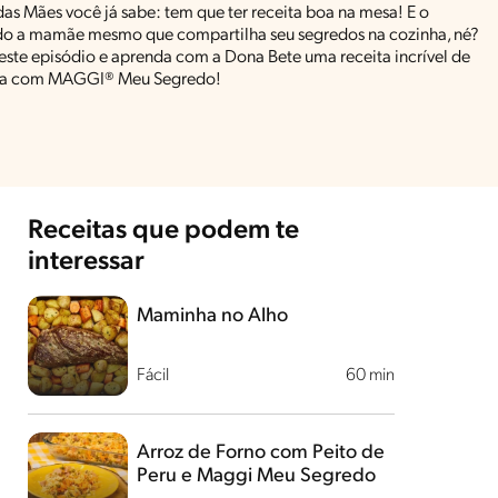
as Mães você já sabe: tem que ter receita boa na mesa! E o
do a mamãe mesmo que compartilha seu segredos na cozinha, né?
 este episódio e aprenda com a Dona Bete uma receita incrível de
la com MAGGI® Meu Segredo!
Receitas que podem te
interessar
Maminha no Alho
Fácil
60 min
Arroz de Forno com Peito de
Peru e Maggi Meu Segredo