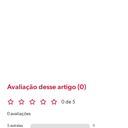
Avaliação desse artigo (0)
0 de 5
0 avaliações
5 estrelas
0