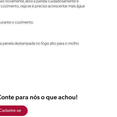
são novamente, abra a panela cuidadosamente e
is cozimento, veja se é preciso acrescentar mais água
durante o cozimento.
xe a panela destampada no fogo alto para o molho
Conte para nós o que achou!
Cadastre-se