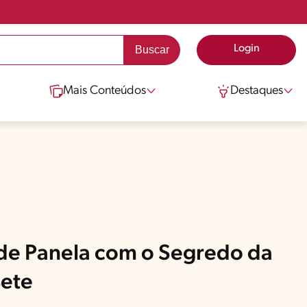
Login
Mais Conteúdos
Destaques
de Panela com o Segredo da
ete