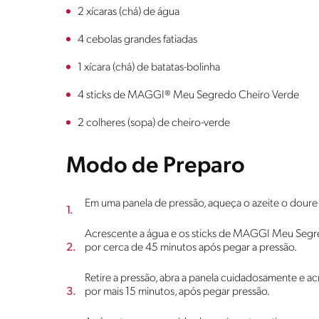
2 xícaras (chá) de água
4 cebolas grandes fatiadas
1 xícara (chá) de batatas-bolinha
4 sticks de MAGGI® Meu Segredo Cheiro Verde
2 colheres (sopa) de cheiro-verde
Modo de Preparo
Em uma panela de pressão, aqueça o azeite o doure 
Acrescente a água e os sticks de MAGGI Meu Segre
por cerca de 45 minutos após pegar a pressão.
Retire a pressão, abra a panela cuidadosamente e ac
por mais 15 minutos, após pegar pressão.