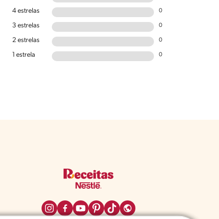
4 estrelas
0
3 estrelas
0
2 estrelas
0
1 estrela
0