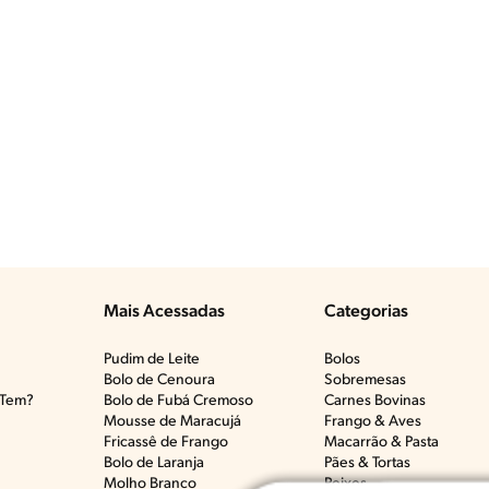
Mais Acessadas
Categorias
Pudim de Leite
Bolos
Bolo de Cenoura
Sobremesas
Tem?​
Bolo de Fubá Cremoso
Carnes Bovinas​
Mousse de Maracujá
Frango & Aves​
Fricassê de Frango
Macarrão & Pasta​
Bolo de Laranja
Pães & Tortas​
Molho Branco
Peixes