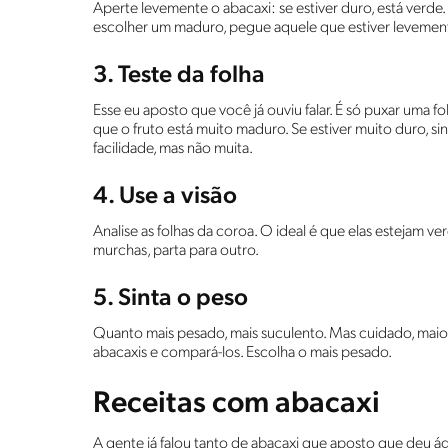
Aperte levemente o abacaxi: se estiver duro, está verde
escolher um maduro, pegue aquele que estiver levemen
3. Teste da folha
Esse eu aposto que você já ouviu falar. É só puxar uma fol
que o fruto está muito maduro. Se estiver muito duro, sin
facilidade, mas não muita.
4. Use a visão
Analise as folhas da coroa. O ideal é que elas estejam ve
murchas, parta para outro.
5. Sinta o peso
Quanto mais pesado, mais suculento. Mas cuidado, maior 
abacaxis e compará-los. Escolha o mais pesado.
Receitas com abacaxi
A gente já falou tanto de abacaxi que aposto que deu ág