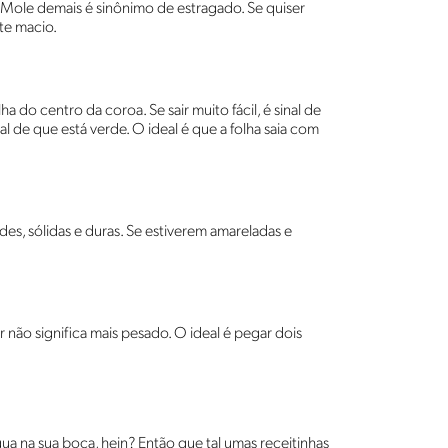
. Mole demais é sinônimo de estragado. Se quiser
te macio.
ha do centro da coroa. Se sair muito fácil, é sinal de
al de que está verde. O ideal é que a folha saia com
rdes, sólidas e duras. Se estiverem amareladas e
não significa mais pesado. O ideal é pegar dois
ua na sua boca, hein? Então que tal umas receitinhas