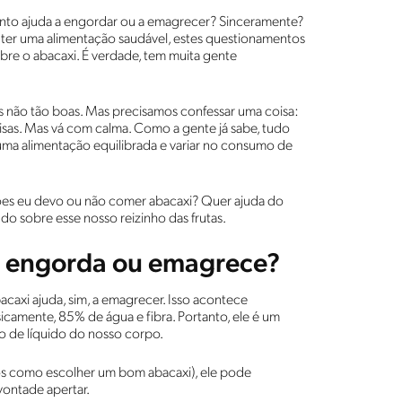
mento ajuda a engordar ou a emagrecer? Sinceramente?
ter uma alimentação saudável, estes questionamentos
bre o abacaxi. É verdade, tem muita gente
s não tão boas. Mas precisamos confessar uma coisa:
oisas. Mas vá com calma. Como a gente já sabe, tudo
uma alimentação equilibrada e variar no consumo de
ões eu devo ou não comer abacaxi? Quer ajuda do
do sobre esse nosso reizinho das frutas.
xi engorda ou emagrece?
caxi ajuda, sim, a emagrecer. Isso acontece
icamente, 85% de água e fibra. Portanto, ele é um
sso de líquido do nosso corpo.
mos como escolher um bom abacaxi), ele pode
vontade apertar.