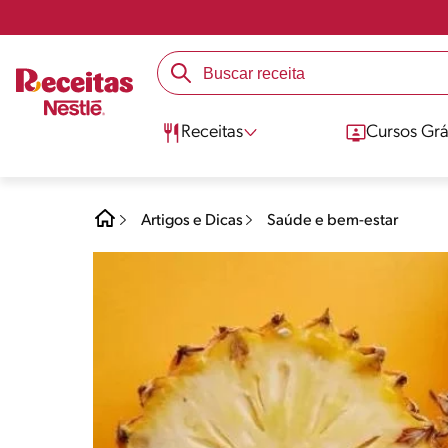
Receitas
Cursos Grá
Artigos e Dicas
Saúde e bem-estar