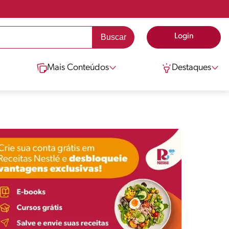
Login
Mais Conteúdos
Destaques