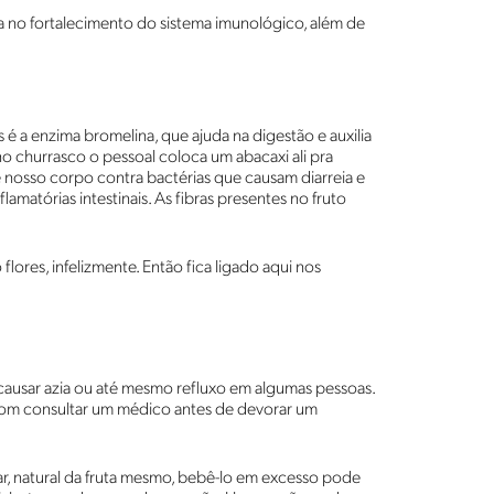
a no fortalecimento do sistema imunológico, além de
 a enzima bromelina, que ajuda na digestão e auxilia
o churrasco o pessoal coloca um abacaxi ali pra
 nosso corpo contra bactérias que causam diarreia e
amatórias intestinais. As fibras presentes no fruto
ores, infelizmente. Então fica ligado aqui nos
ausar azia ou até mesmo refluxo em algumas pessoas.
bom consultar um médico antes de devorar um
ar, natural da fruta mesmo, bebê-lo em excesso pode