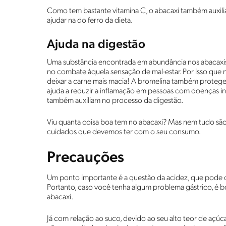
Como tem bastante vitamina C, o abacaxi também auxili
ajudar na do ferro da dieta.
Ajuda na digestão
Uma substância encontrada em abundância nos abacaxis é
no combate àquela sensação de mal-estar. Por isso que n
deixar a carne mais macia! A bromelina também protege
ajuda a reduzir a inflamação em pessoas com doenças infl
também auxiliam no processo da digestão.
Viu quanta coisa boa tem no abacaxi? Mas nem tudo são fl
cuidados que devemos ter com o seu consumo.
Precauções
Um ponto importante é a questão da acidez, que pode c
Portanto, caso você tenha algum problema gástrico, é 
abacaxi.
Já com relação ao suco, devido ao seu alto teor de açúc