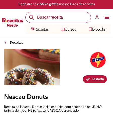
Cadastre-se e
baixe grátis
nossos livros de receitas
Compartilhar
Salvar
Receitas
Cursos
E-books
Receitas
Testada
Nescau Donuts
Receita de Nescau Donuts deliciosa feita com açúcar, Leite NINHO,
farinha de trigo, NESCAU, Leite MOÇA e granulado