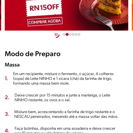
Modo de Preparo
Massa
Em um recipiente, misture o fermento, o açúcar, 4 colheres
1.
(sopa) de Leite NINHO e 1 xícara (chá) da farinha de trigo,
formando uma massa bem mole.
Deixe crescer por 15 minutos e junte a manteiga, o Leite
2.
NINHO restante, os ovos e o sal.
Misture bem, acrescentando a farinha de trigo restante e o
3.
NESCAU peneirados, mexendo até a massa soltar das mãos.
Faça bolinhas, disponha em uma assadeira e deixe crescer
4.