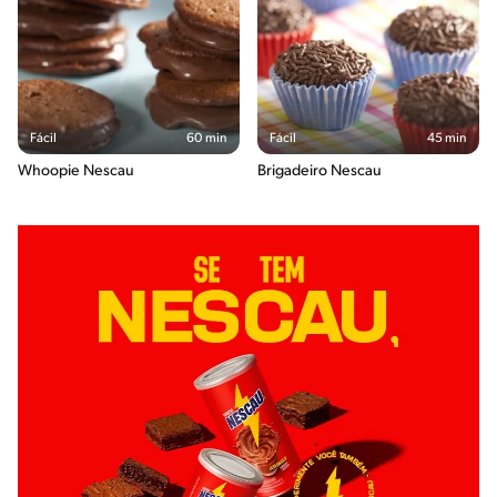
Fácil
60 min
Fácil
45 min
Whoopie Nescau
Brigadeiro Nescau