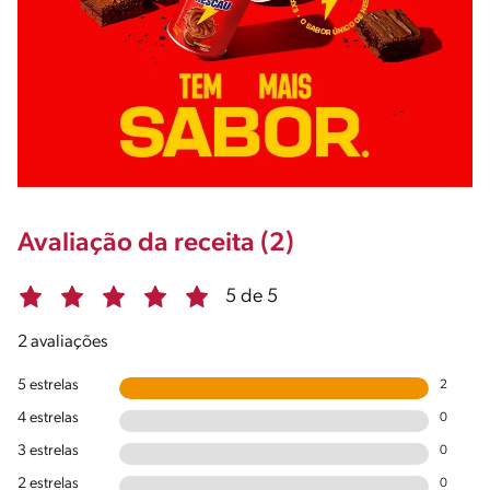
Avaliação da receita (2)
5 de 5
2 avaliações
5 estrelas
2
4 estrelas
0
3 estrelas
0
2 estrelas
0