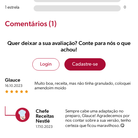
1 estrela
0
Comentários (1)
Quer deixar a sua avaliação? Conte para nós o que
achou!
Login
Cadastre-se
Glauce
Muito boa, receita, mas não tinha granulado, coloquei
16.10.2023
amendoim moido
Chefe
Sempre cabe uma adaptação no
preparo, Glauce! Agradecemos por
Receitas
nos contar sobre a sua versão, tenho
Nestlé
certeza que ficou maravilhoso.😋
17.10.2023