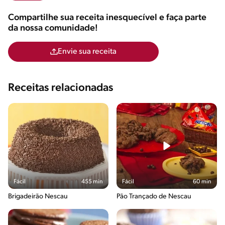
Compartilhe sua receita inesquecível e faça parte
da nossa comunidade!
Envie sua receita
Receitas relacionadas
Fácil
455 min
Fácil
60 min
Brigadeirão Nescau
Pão Trançado de Nescau