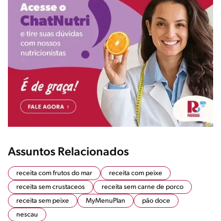
Assuntos Relacionados
receita com frutos do mar
receita com peixe
receita sem crustaceos
receita sem carne de porco
receita sem peixe
MyMenuPlan
pão doce
nescau