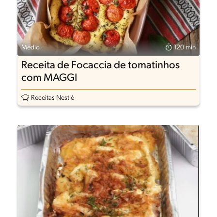
Médio
120 min
Receita de Focaccia de tomatinhos
com MAGGI
Receitas Nestlé