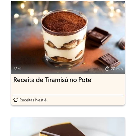
Fácil
20 min
Receita de Tiramisú no Pote
Receitas Nestlé