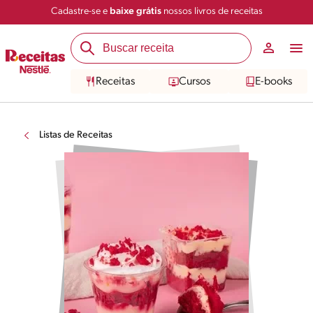
Cadastre-se e
baixe grátis
nossos livros de receitas
Receitas
Cursos
E-books
Listas de Receitas