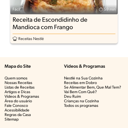
Fácil
59 min
Receita de Escondidinho de
Mandioca com Frango
Receitas Nestlé
Mapa do Site
Vídeos & Programas​
Quem somos
Nestlé na Sua Cozinha
Nossas Receitas
Receitas em Dobro
Listas de Receitas​
Se Alimentar Bem, Que Mal Tem?​
Artigos e Dicas​
Vai Bem Com Quê?​
Vídeos & Programas​
Deu Ruim​
Área do usuário
Crianças na Cozinha​
Fale Conosco
Todos os programas
Acessibilidade
Regras da Casa
Sitemap