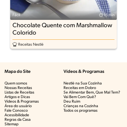
Fácil
15 min
Chocolate Quente com Marshmallow
Colorido
Receitas Nestlé
Mapa do Site
Vídeos & Programas​
Quem somos
Nestlé na Sua Cozinha
Nossas Receitas
Receitas em Dobro
Listas de Receitas​
Se Alimentar Bem, Que Mal Tem?​
Artigos e Dicas​
Vai Bem Com Quê?​
Vídeos & Programas​
Deu Ruim​
Área do usuário
Crianças na Cozinha​
Fale Conosco
Todos os programas
Acessibilidade
Regras da Casa
Sitemap