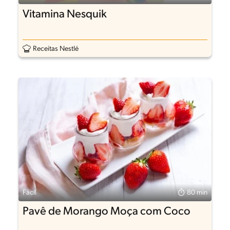
Vitamina Nesquik
Receitas Nestlé
Fácil
80 min
Pavê de Morango Moça com Coco