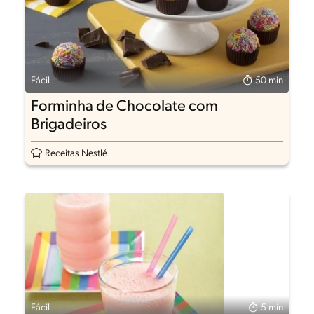
Fácil
50 min
Forminha de Chocolate com
Brigadeiros
Receitas Nestlé
Fácil
5 min