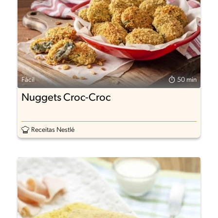
Fácil
50 min
Nuggets Croc-Croc
Receitas Nestlé