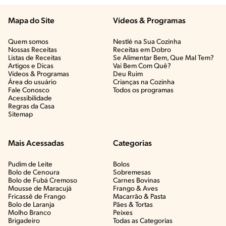
Mapa do Site
Vídeos & Programas​
Quem somos
Nestlé na Sua Cozinha
Nossas Receitas
Receitas em Dobro
Listas de Receitas​
Se Alimentar Bem, Que Mal Tem?​
Artigos e Dicas​
Vai Bem Com Quê?​
Vídeos & Programas​
Deu Ruim​
Área do usuário
Crianças na Cozinha​
Fale Conosco
Todos os programas
Acessibilidade
Regras da Casa
Sitemap
Mais Acessadas
Categorias
Pudim de Leite
Bolos
Bolo de Cenoura
Sobremesas
Bolo de Fubá Cremoso
Carnes Bovinas​
Mousse de Maracujá
Frango & Aves​
Fricassê de Frango
Macarrão & Pasta​
Bolo de Laranja
Pães & Tortas​
Molho Branco
Peixes
Brigadeiro
Todas as Categorias