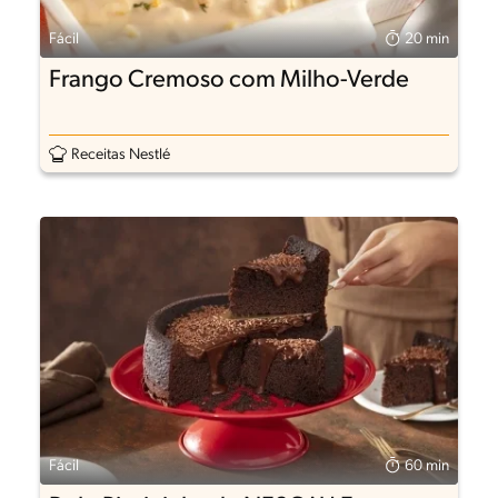
Fácil
20 min
Frango Cremoso com Milho-Verde
Receitas Nestlé
Fácil
60 min