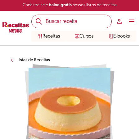
Cadastre-se e
baixe grátis
nossos livros de receitas
Receitas
Cursos
E-books
Listas de Receitas