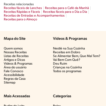
Receitas relacionadas
Receitas fáceis de Lanches
Receitas para o Café da Manhã
Receitas Rápidas e Fáceis
Receitas fáceis para o Dia a Dia
Receitas de Entradas e Acompanhamentos
Receitas para o Almoço
Mapa do Site
Vídeos & Programas​
Quem somos
Nestlé na Sua Cozinha
Nossas Receitas
Receitas em Dobro
Listas de Receitas​
Se Alimentar Bem, Que Mal Tem?​
Artigos e Dicas​
Vai Bem Com Quê?​
Vídeos & Programas​
Deu Ruim​
Área do usuário
Crianças na Cozinha​
Fale Conosco
Todos os programas
Acessibilidade
Regras da Casa
Sitemap
Mais Acessadas
Categorias