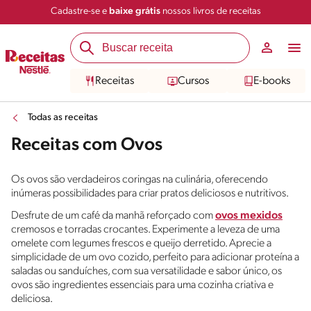
Cadastre-se e
baixe grátis
nossos livros de receitas
Receitas
Cursos
E-books
Todas as receitas
Receitas com Ovos
Os ovos são verdadeiros coringas na culinária, oferecendo
inúmeras possibilidades para criar pratos deliciosos e nutritivos.
Desfrute de um café da manhã reforçado com
ovos mexidos
cremosos e torradas crocantes. Experimente a leveza de uma
omelete com legumes frescos e queijo derretido. Aprecie a
simplicidade de um ovo cozido, perfeito para adicionar proteína a
saladas ou sanduíches, com sua versatilidade e sabor único, os
ovos são ingredientes essenciais para uma cozinha criativa e
deliciosa.