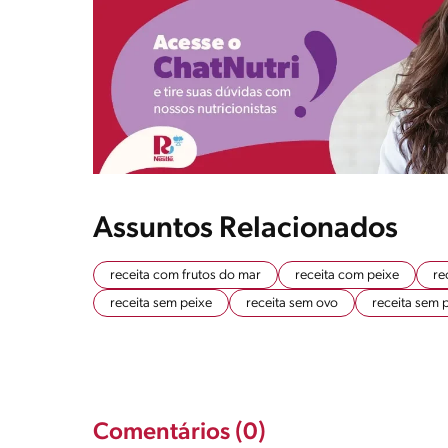
Assuntos Relacionados
receita com frutos do mar
receita com peixe
re
receita sem peixe
receita sem ovo
receita sem 
Comentários (0)