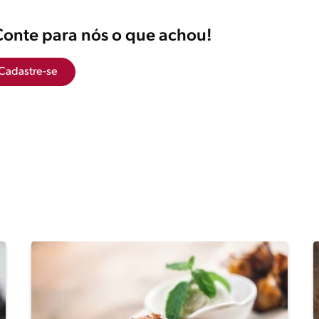
Conte para nós o que achou!
Cadastre-se