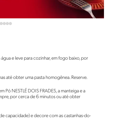
água e leve para cozinhar, em fogo baixo, por
nanas até obter uma pasta homogênea. Reserve.
 em Pó NESTLÉ DOIS FRADES, a manteiga e a
pre, por cerca de 6 minutos ou até obter
 de capacidade) e decore com as castanhas-do-