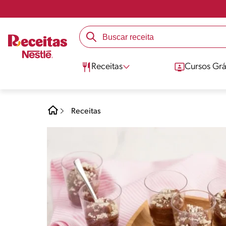
Receitas
Cursos Grá
Receitas