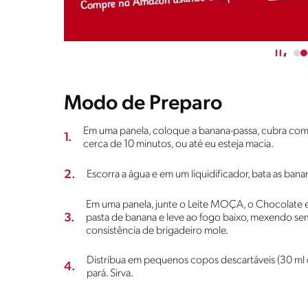
Modo de Preparo
Em uma panela, coloque a banana-passa, cubra com 
1.
cerca de 10 minutos, ou até eu esteja macia.
2.
Escorra a água e em um liquidificador, bata as ba
Em uma panela, junte o Leite MOÇA, o Chocolate
3.
pasta de banana e leve ao fogo baixo, mexendo sem
consistência de brigadeiro mole.
Distribua em pequenos copos descartáveis (30 ml
4.
pará. Sirva.