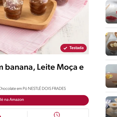
Testada
 banana, Leite Moça e
 Chocolate em Pó NESTLÉ DOIS FRADES
lé na Amazon