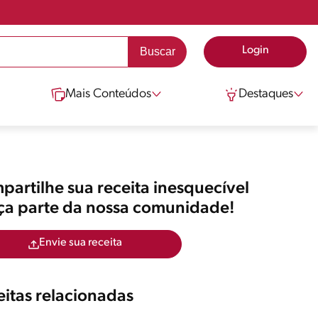
Login
Mais Conteúdos
Destaques
artilhe sua receita inesquecível
aça parte da nossa comunidade!
Envie sua receita
itas relacionadas