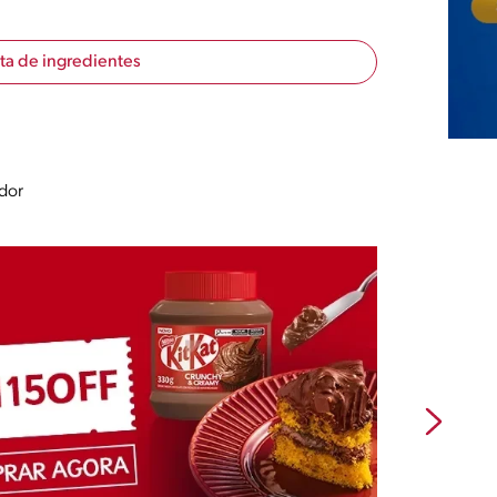
sta de ingredientes
ador