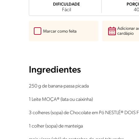
DIFICULDADE
PORÇ
Fácil
4
Adicionar 
Marcar como feita
cardápio
Ingredientes
250 g de banana-passa picada
1 Leite MOÇA® (lata ou caixinha)
3 colheres (sopa) de Chocolate em Pó NESTLÉ® DOIS
1 colher (sopa) de manteiga