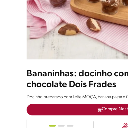
Bananinhas: docinho com
chocolate Dois Frades
Docinho preparado com Leite MOÇA, banana-passa e
Compre Nest