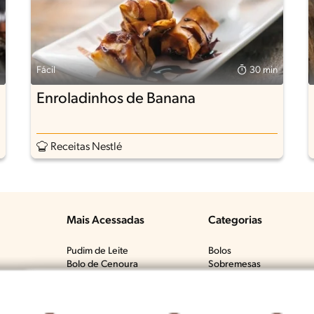
Fácil
30 min
Enroladinhos de Banana
Receitas Nestlé
Mais Acessadas
Categorias
Pudim de Leite
Bolos
Bolo de Cenoura
Sobremesas
Tem?​
Bolo de Fubá Cremoso
Carnes Bovinas​
Mousse de Maracujá
Frango & Aves​
Fricassê de Frango
Macarrão & Pasta​