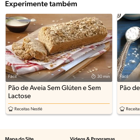
Experimente também
Fácil
30 min
Fácil
Pão de Aveia Sem Glúten e Sem
Pão de
Lactose
Receitas Nestlé
Receita
Mapa do Site
Vídeos & Programas​