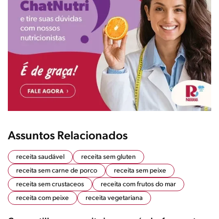
Assuntos Relacionados
receita saudável
receita sem gluten
receita sem carne de porco
receita sem peixe
receita sem crustaceos
receita com frutos do mar
receita com peixe
receita vegetariana