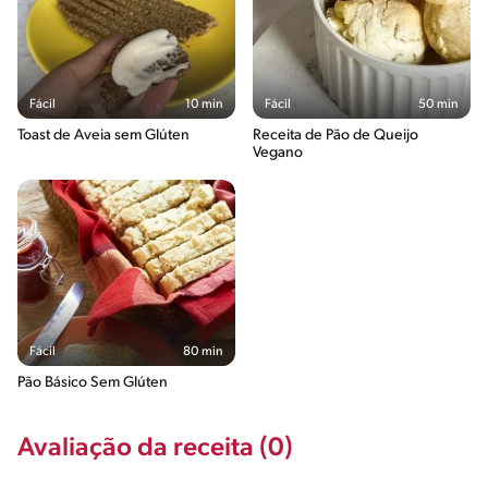
Fácil
10 min
Fácil
50 min
Toast de Aveia sem Glúten
Receita de Pão de Queijo
Vegano
Fácil
80 min
Pão Básico Sem Glúten
Avaliação da receita (0)