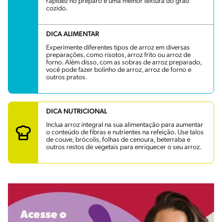
rapidez no preparo e uma melhor textura do grão
cozido.
DICA ALIMENTAR
Experimente diferentes tipos de arroz em diversas
preparações, como risotos, arroz frito ou arroz de
forno. Além disso, com as sobras de arroz preparado,
você pode fazer bolinho de arroz, arroz de forno e
outros pratos.
DICA NUTRICIONAL
Inclua arroz integral na sua alimentação para aumentar
o conteúdo de fibras e nutrientes na refeição. Use talos
de couve, brócolis, folhas de cenoura, beterraba e
outros restos de vegetais para enriquecer o seu arroz.