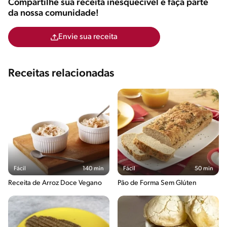
Compartilhe sua receita inesquecível e faça parte
da nossa comunidade!
Envie sua receita
Receitas relacionadas
Fácil
140 min
Fácil
50 min
Receita de Arroz Doce Vegano
Pão de Forma Sem Glúten