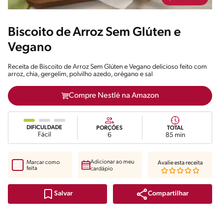
Biscoito de Arroz Sem Glúten e
Vegano
Receita de Biscoito de Arroz Sem Glúten e Vegano delicioso feito com
arroz, chia, gergelim, polvilho azedo, orégano e sal
Compre Nestlé na Amazon
DIFICULDADE
PORÇÕES
TOTAL
Fácil
6
85 min
Adicionar ao meu
Marcar como
Avalie esta receita
feita
cardápio
Compartilhar
Salvar