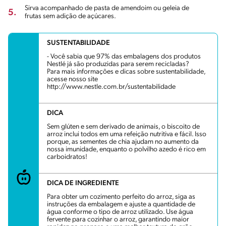
Sirva acompanhado de pasta de amendoim ou geleia de
5.
frutas sem adição de açúcares.
SUSTENTABILIDADE
- Você sabia que 97% das embalagens dos produtos
Nestlé já são produzidas para serem recicladas?
Para mais informações e dicas sobre sustentabilidade,
acesse nosso site
http://www.nestle.com.br/sustentabilidade
DICA
Sem glúten e sem derivado de animais, o biscoito de
arroz inclui todos em uma refeição nutritiva e fácil. Isso
porque, as sementes de chia ajudam no aumento da
nossa imunidade, enquanto o polvilho azedo é rico em
carboidratos!
DICA DE INGREDIENTE
Para obter um cozimento perfeito do arroz, siga as
instruções da embalagem e ajuste a quantidade de
água conforme o tipo de arroz utilizado. Use água
fervente para cozinhar o arroz, garantindo maior