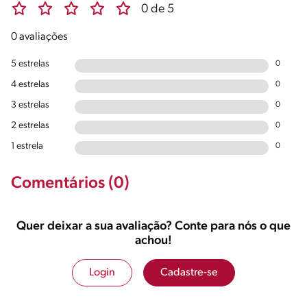
0 de 5
0 avaliações
5 estrelas
0
4 estrelas
0
3 estrelas
0
2 estrelas
0
1 estrela
0
Comentários (0)
Quer deixar a sua avaliação? Conte para nós o que
achou!
Login
Cadastre-se