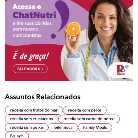
Assuntos Relacionados
receita com frutos do mar
receita com peixe
receita sem crustaceos
receita sem carne de porco
receita sem peixe
leite moça
Family Meals
Brunch