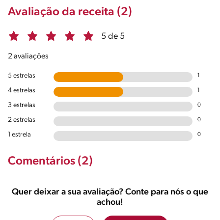
Avaliação da receita (2)
5 de 5
2 avaliações
5 estrelas
1
4 estrelas
1
3 estrelas
0
2 estrelas
0
1 estrela
0
Comentários (2)
Quer deixar a sua avaliação? Conte para nós o que
achou!