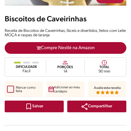
Biscoitos de Caveirinhas
Receita de Biscoitos de Caveirinhas, fáceis e divertidos, feitos com Leite
MOÇA e raspas de laranja
Compre Nestlé na Amazon
DIFICULDADE
PORÇÕES
TOTAL
Fácil
14
90 min
Adicionar ao meu
Marcar como
Avalie esta receita
feita
cardápio
Compartilhar
Salvar