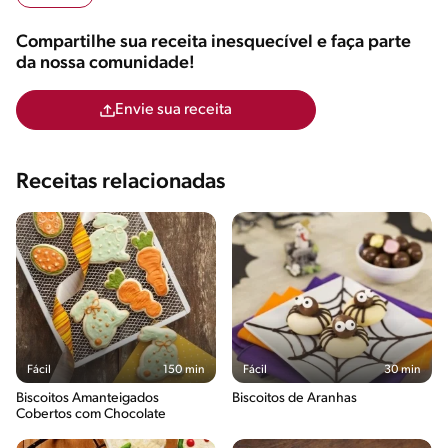
Compartilhe sua receita inesquecível e faça parte
da nossa comunidade!
Envie sua receita
Receitas relacionadas
Fácil
150 min
Fácil
30 min
Biscoitos Amanteigados
Biscoitos de Aranhas
Cobertos com Chocolate