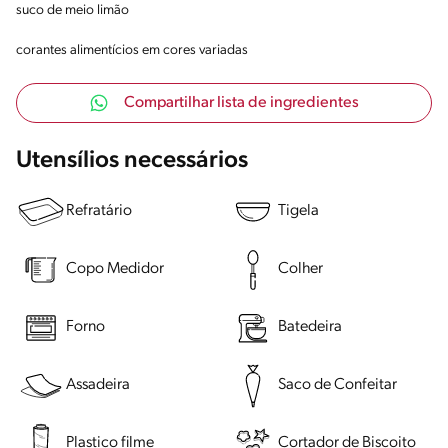
suco de meio limão
corantes alimentícios em cores variadas
Compartilhar lista de ingredientes
Utensílios necessários
Refratário
Tigela
Copo Medidor
Colher
Forno
Batedeira
Assadeira
Saco de Confeitar
Plastico filme
Cortador de Biscoito