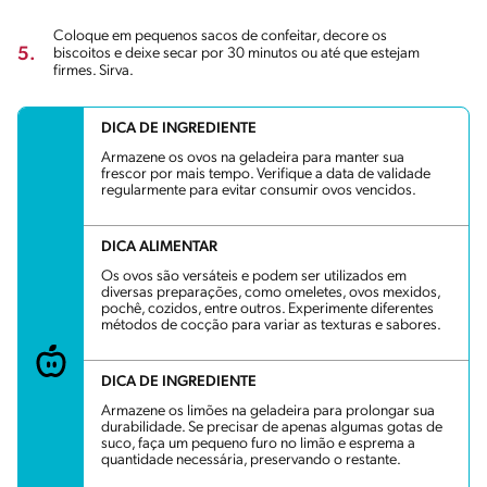
Coloque em pequenos sacos de confeitar, decore os
5.
biscoitos e deixe secar por 30 minutos ou até que estejam
firmes. Sirva.
DICA DE INGREDIENTE
Armazene os ovos na geladeira para manter sua
frescor por mais tempo. Verifique a data de validade
regularmente para evitar consumir ovos vencidos.
DICA ALIMENTAR
Os ovos são versáteis e podem ser utilizados em
diversas preparações, como omeletes, ovos mexidos,
pochê, cozidos, entre outros. Experimente diferentes
métodos de cocção para variar as texturas e sabores.
DICA DE INGREDIENTE
Armazene os limões na geladeira para prolongar sua
durabilidade. Se precisar de apenas algumas gotas de
suco, faça um pequeno furo no limão e esprema a
quantidade necessária, preservando o restante.