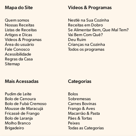
Mapa do Site
Vídeos & Programas​
Quem somos
Nestlé na Sua Cozinha
Nossas Receitas
Receitas em Dobro
Listas de Receitas​
Se Alimentar Bem, Que Mal Tem?​
Artigos e Dicas​
Vai Bem Com Quê?​
Vídeos & Programas​
Deu Ruim​
Área do usuário
Crianças na Cozinha​
Fale Conosco
Todos os programas
Acessibilidade
Regras da Casa
Sitemap
Mais Acessadas
Categorias
Pudim de Leite
Bolos
Bolo de Cenoura
Sobremesas
Bolo de Fubá Cremoso
Carnes Bovinas​
Mousse de Maracujá
Frango & Aves​
Fricassê de Frango
Macarrão & Pasta​
Bolo de Laranja
Pães & Tortas​
Molho Branco
Peixes
Brigadeiro
Todas as Categorias