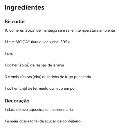
Ingredientes
Biscoitos
10 colheres (sopa) de manteiga sem sal em temperatura ambiente
1 Leite MOÇA® (lata ou caixinha) 395 g
1 ovo
1 colher (sopa) de raspas de laranja
3 e meia xícaras (chá) de farinha de trigo peneirada
1 colher (chá) de fermento químico em pó
Decoração
1 clara de ovo aquecida em banho-maria
1 e meia xícara (chá) de açúcar de confeiteiro