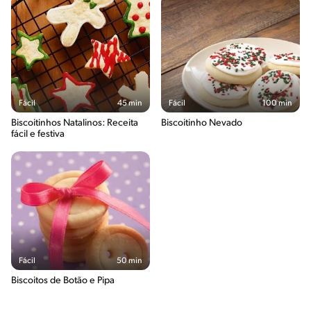
Fácil
45 min
Fácil
100 min
Biscoitinhos Natalinos: Receita
Biscoitinho Nevado
fácil e festiva
Fácil
50 min
Biscoitos de Botão e Pipa