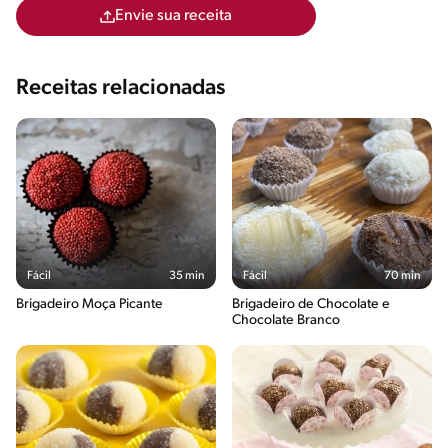
Envie sua receita
Receitas relacionadas
Fácil
35 min
Fácil
70 min
Brigadeiro Moça Picante
Brigadeiro de Chocolate e
Chocolate Branco