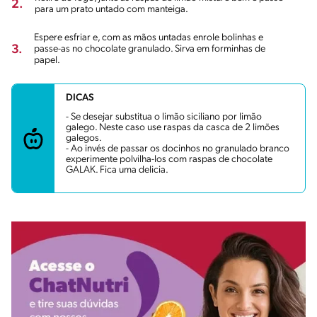
2.
para um prato untado com manteiga.
Espere esfriar e, com as mãos untadas enrole bolinhas e
3.
passe-as no chocolate granulado. Sirva em forminhas de
papel.
DICAS
- Se desejar substitua o limão siciliano por limão
galego. Neste caso use raspas da casca de 2 limões
galegos.
- Ao invés de passar os docinhos no granulado branco
experimente polvilha-los com raspas de chocolate
GALAK. Fica uma delicia.