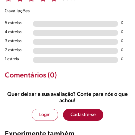
0 avaliações
5 estrelas
0
4 estrelas
0
3 estrelas
0
2 estrelas
0
1 estrela
0
Comentários (0)
Quer deixar a sua avaliação? Conte para nós o que
achou!
Login
Cadastre-se
Experimente também