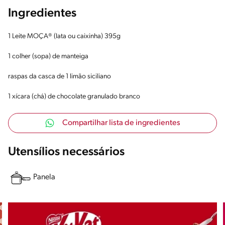
Ingredientes
1 Leite MOÇA® (lata ou caixinha) 395g
1 colher (sopa) de manteiga
raspas da casca de 1 limão siciliano
1 xícara (chá) de chocolate granulado branco
Compartilhar lista de ingredientes
Utensílios necessários
Panela