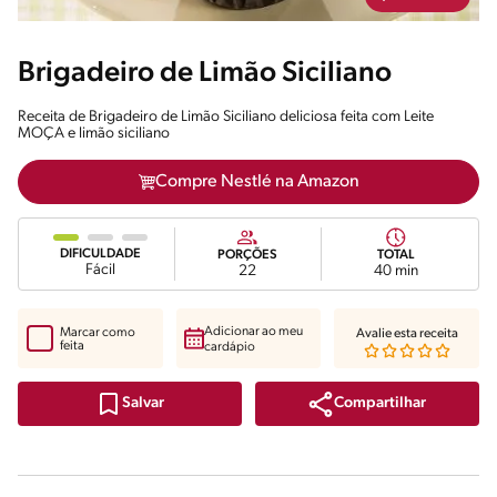
Brigadeiro de Limão Siciliano
Receita de Brigadeiro de Limão Siciliano deliciosa feita com Leite
MOÇA e limão siciliano
Compre Nestlé na Amazon
DIFICULDADE
PORÇÕES
TOTAL
Fácil
22
40 min
Adicionar ao meu
Marcar como
Avalie esta receita
feita
cardápio
Compartilhar
Salvar