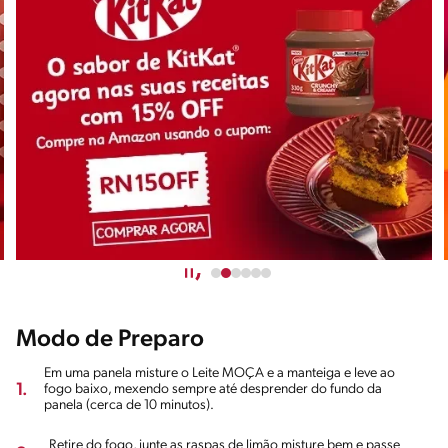
Modo de Preparo
Em uma panela misture o Leite MOÇA e a manteiga e leve ao
1.
fogo baixo, mexendo sempre até desprender do fundo da
panela (cerca de 10 minutos).
Retire do fogo, junte as raspas de limão misture bem e passe