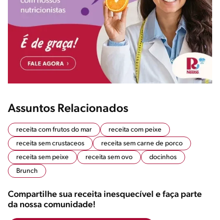
Assuntos Relacionados
receita com frutos do mar
receita com peixe
receita sem crustaceos
receita sem carne de porco
receita sem peixe
receita sem ovo
docinhos
Brunch
Compartilhe sua receita inesquecível e faça parte
da nossa comunidade!