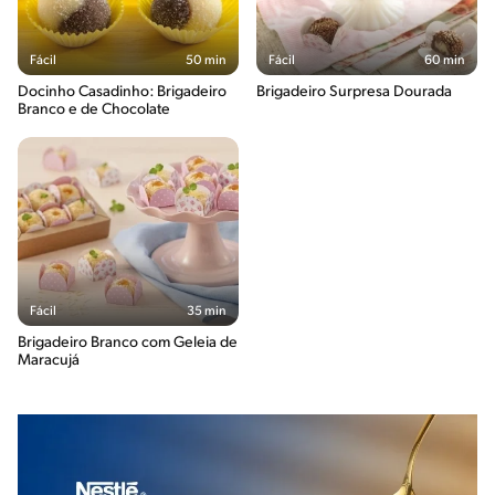
Fácil
50 min
Fácil
60 min
Docinho Casadinho: Brigadeiro
Brigadeiro Surpresa Dourada
Branco e de Chocolate
Fácil
35 min
Brigadeiro Branco com Geleia de
Maracujá