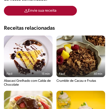
Envie sua receita
Receitas relacionadas
Fácil
15 min
Fácil
30 min
Abacaxi Grelhado com Calda de
Crumble de Cacau e Frutas
Chocolate