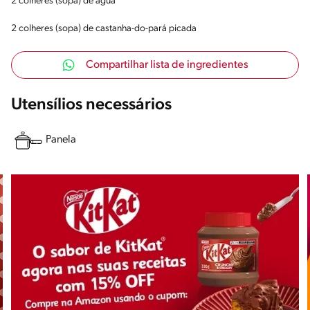
2 colheres (sopa) de água
2 colheres (sopa) de castanha-do-pará picada
Compartilhar lista de ingredientes
Utensílios necessários
Panela