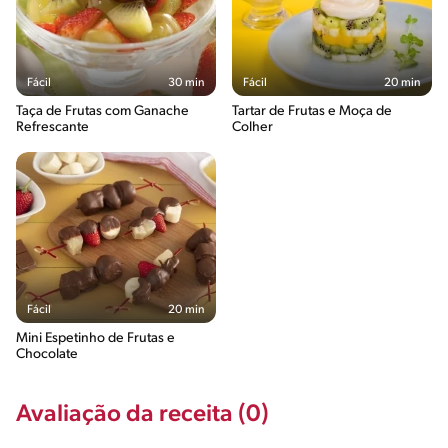
Fácil
30 min
Fácil
20 min
Taça de Frutas com Ganache
Tartar de Frutas e Moça de
Refrescante
Colher
Fácil
20 min
Mini Espetinho de Frutas e
Chocolate
Avaliação da receita (0)