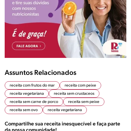
Assuntos Relacionados
receita com frutos do mar
receita com peixe
receita vegetariana
receita sem crustaceos
receita sem carne de porco
receita sem peixe
receita sem ovo
receita vegetariana
Compartilhe sua receita inesquecível e faça parte
da nossa comunidade!