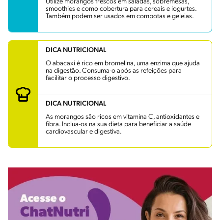
Utilize morangos frescos em saladas, sobremesas,
smoothies e como cobertura para cereais e iogurtes.
Também podem ser usados em compotas e geleias.
DICA NUTRICIONAL
O abacaxi é rico em bromelina, uma enzima que ajuda
na digestão. Consuma-o após as refeições para
facilitar o processo digestivo.
DICA NUTRICIONAL
As morangos são ricos em vitamina C, antioxidantes e
fibra. Inclua-os na sua dieta para beneficiar a saúde
cardiovascular e digestiva.