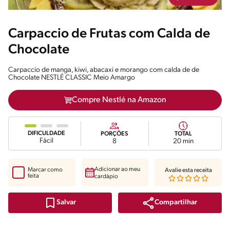
Carpaccio de Frutas com Calda de
Chocolate
Carpaccio de manga, kiwi, abacaxi e morango com calda de de
Chocolate NESTLÉ CLASSIC Meio Amargo
Compre Nestlé na Amazon
DIFICULDADE
PORÇÕES
TOTAL
Fácil
8
20 min
Adicionar ao meu
Marcar como
Avalie esta receita
feita
cardápio
Compartilhar
Salvar