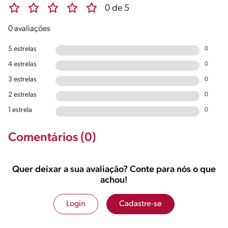
0 de 5
0 avaliações
5 estrelas
0
4 estrelas
0
3 estrelas
0
2 estrelas
0
1 estrela
0
Comentários (0)
Quer deixar a sua avaliação? Conte para nós o que
achou!
Login
Cadastre-se