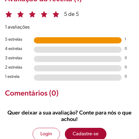
5 de 5
1 avaliações
5 estrelas
1
4 estrelas
0
3 estrelas
0
2 estrelas
0
1 estrela
0
Comentários (0)
Quer deixar a sua avaliação? Conte para nós o que
achou!
Login
Cadastre-se