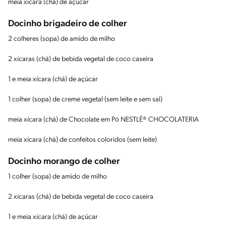
meia xícara (chá) de açúcar
Docinho brigadeiro de colher
2 colheres (sopa) de amido de milho
2 xícaras (chá) de bebida vegetal de coco caseira
1 e meia xícara (chá) de açúcar
1 colher (sopa) de creme vegetal (sem leite e sem sal)
meia xícara (chá) de Chocolate em Pó NESTLÉ® CHOCOLATERIA
meia xícara (chá) de confeitos coloridos (sem leite)
Docinho morango de colher
1 colher (sopa) de amido de milho
2 xícaras (chá) de bebida vegetal de coco caseira
1 e meia xícara (chá) de açúcar