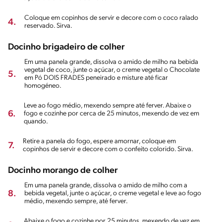
Coloque em copinhos de servir e decore com o coco ralado
4.
reservado. Sirva.
Docinho brigadeiro de colher
Em uma panela grande, dissolva o amido de milho na bebida
vegetal de coco, junte o açúcar, o creme vegetal o Chocolate
5.
em Pó DOIS FRADES peneirado e misture até ficar
homogéneo.
Leve ao fogo médio, mexendo sempre até ferver. Abaixe o
6.
fogo e cozinhe por cerca de 25 minutos, mexendo de vez em
quando.
Retire a panela do fogo, espere amornar, coloque em
7.
copinhos de servir e decore com o confeito colorido. Sirva.
Docinho morango de colher
Em uma panela grande, dissolva o amido de milho com a
8.
bebida vegetal, junte o açúcar, o creme vegetal e leve ao fogo
médio, mexendo sempre, até ferver.
Abaixe o fogo e cozinhe por 25 minutos, mexendo de vez em