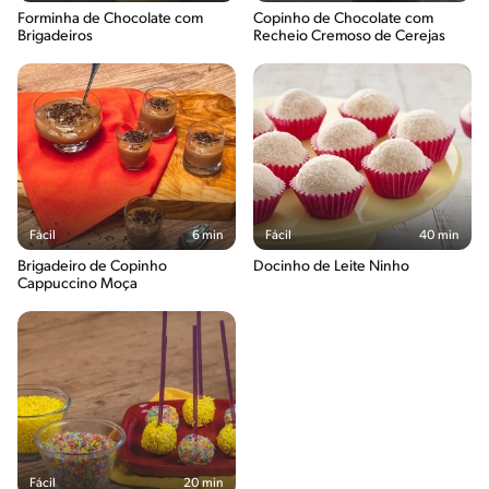
Forminha de Chocolate com
Copinho de Chocolate com
Brigadeiros
Recheio Cremoso de Cerejas
Fácil
6 min
Fácil
40 min
Brigadeiro de Copinho
Docinho de Leite Ninho
Cappuccino Moça
Fácil
20 min