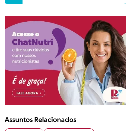
Assuntos Relacionados