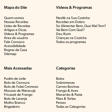
Mapa do Site
Vídeos & Programas​
Quem somos
Nestlé na Sua Cozinha
Nossas Receitas
Receitas em Dobro
Listas de Receitas​
Se Alimentar Bem, Que Mal Tem?​
Artigos e Dicas​
Vai Bem Com Quê?​
Vídeos & Programas​
Deu Ruim​
Área do usuário
Crianças na Cozinha​
Fale Conosco
Todos os programas
Acessibilidade
Regras da Casa
Sitemap
Mais Acessadas
Categorias
Pudim de Leite
Bolos
Bolo de Cenoura
Sobremesas
Bolo de Fubá Cremoso
Carnes Bovinas​
Mousse de Maracujá
Frango & Aves​
Fricassê de Frango
Macarrão & Pasta​
Bolo de Laranja
Pães & Tortas​
Molho Branco
Peixes
Brigadeiro
Todas as Categorias