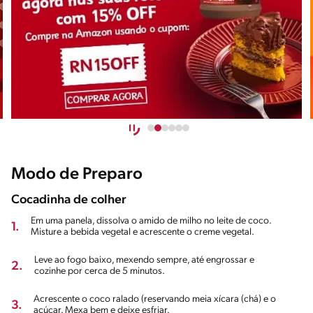
Modo de Preparo
Cocadinha de colher
Em uma panela, dissolva o amido de milho no leite de coco.
1.
Misture a bebida vegetal e acrescente o creme vegetal.
Leve ao fogo baixo, mexendo sempre, até engrossar e
2.
cozinhe por cerca de 5 minutos.
Acrescente o coco ralado (reservando meia xícara (chá) e o
3.
açúcar. Mexa bem e deixe esfriar.