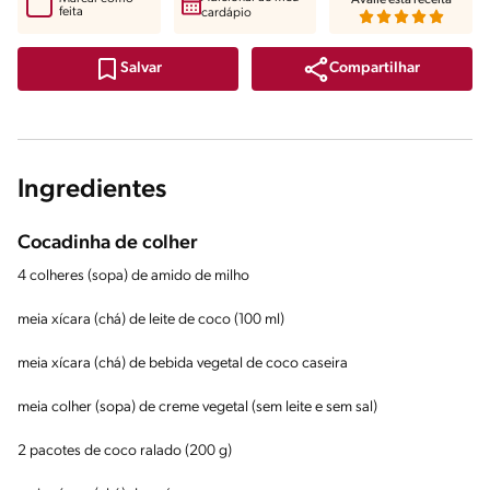
feita
cardápio
Compartilhar
Salvar
Ingredientes
Cocadinha de colher
4 colheres (sopa) de amido de milho
meia xícara (chá) de leite de coco (100 ml)
meia xícara (chá) de bebida vegetal de coco caseira
meia colher (sopa) de creme vegetal (sem leite e sem sal)
2 pacotes de coco ralado (200 g)