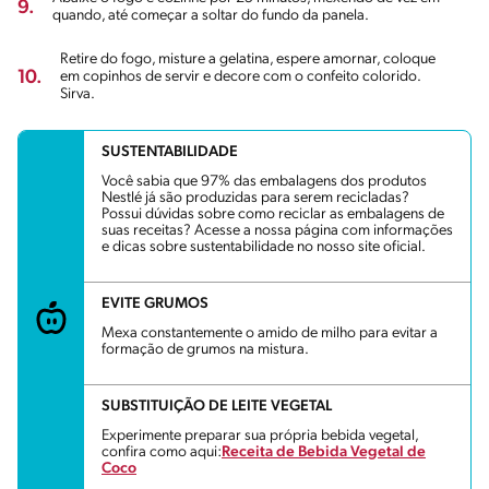
9.
quando, até começar a soltar do fundo da panela.
Retire do fogo, misture a gelatina, espere amornar, coloque
10.
em copinhos de servir e decore com o confeito colorido.
Sirva.
SUSTENTABILIDADE
Você sabia que 97% das embalagens dos produtos
Nestlé já são produzidas para serem recicladas?
Possui dúvidas sobre como reciclar as embalagens de
suas receitas? Acesse a nossa página com informações
e dicas sobre sustentabilidade no nosso site oficial.
EVITE GRUMOS
Mexa constantemente o amido de milho para evitar a
formação de grumos na mistura.
SUBSTITUIÇÃO DE LEITE VEGETAL
Experimente preparar sua própria bebida vegetal,
confira como aqui:
Receita de Bebida Vegetal de
Coco